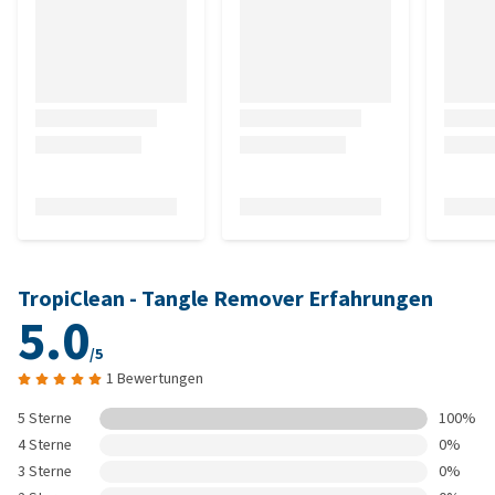
TropiClean - Tangle Remover Erfahrungen
5.0
/5
1 Bewertungen
5 Sterne
100%
4 Sterne
0%
3 Sterne
0%