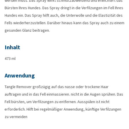
werden muss. Das Spray wirkt schmutzabweisend und erleichtert das
Bürsten Ihres Hundes. Das Spray dringt in die Verfilzungen im Fell Ihres
Hundes ein. Das Spray hilft auch, die Unterwolle und die Elastizität des
Fells wiederherzustellen. Darüber hinaus kann das Spray auch zu einem
gesunden Glanz beitragen.
Inhalt
473 ml
Anwendung
Tangle Remover großzügig auf das nasse oder trockene Haar
auftragen und in das Fell einmassieren. nicht in die Augen sprühen. Das
Fell bürsten, um Verfilzungen zu entfernen. Ausspülen ist nicht
erforderlich. Hilft bei regelmäßiger Anwendung, künftige Verfilzungen
zu vermeiden