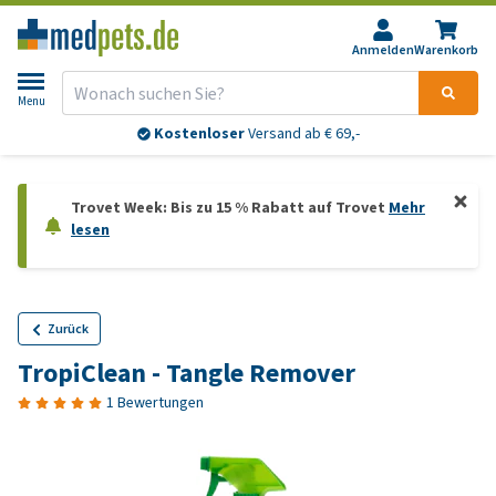
Anmelden
Warenkorb
Menu
Kostenloser
Versand ab € 69,-
Trovet Week: Bis zu 15 % Rabatt auf Trovet
Mehr
lesen
Zurück
TropiClean - Tangle Remover
1 Bewertungen