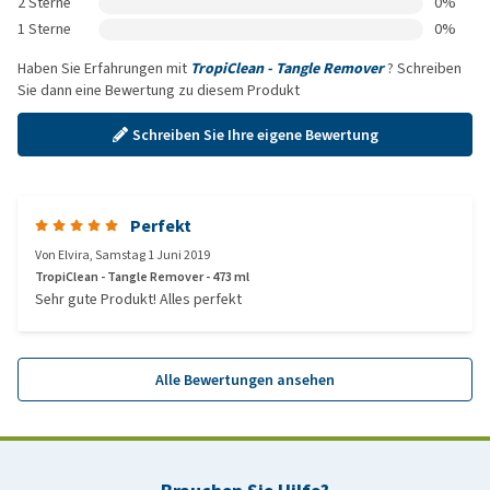
2 Sterne
0%
1 Sterne
0%
Haben Sie Erfahrungen mit
TropiClean - Tangle Remover
? Schreiben
Sie dann eine Bewertung zu diesem Produkt
Schreiben Sie Ihre eigene Bewertung
Perfekt
Von
Elvira
,
Samstag 1 Juni 2019
TropiClean - Tangle Remover - 473 ml
Sehr gute Produkt! Alles perfekt
Alle Bewertungen ansehen