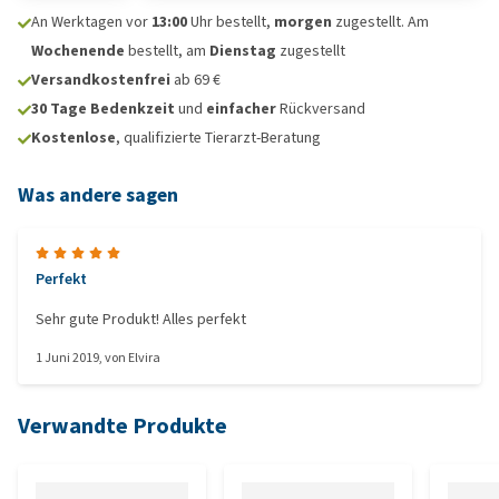
An Werktagen vor
13:00
Uhr bestellt,
morgen
zugestellt. Am
Wochenende
bestellt, am
Dienstag
zugestellt
Versandkostenfrei
ab 69 €
30 Tage Bedenkzeit
und
einfacher
Rückversand
Kostenlose
, qualifizierte Tierarzt-Beratung
Was andere sagen
Perfekt
Sehr gute Produkt! Alles perfekt
1 Juni 2019
, von
Elvira
Verwandte Produkte