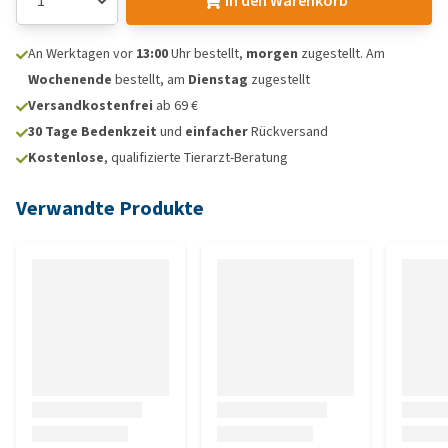
In den Warenkorb
An Werktagen vor
13:00
Uhr bestellt,
morgen
zugestellt. Am
Wochenende
bestellt, am
Dienstag
zugestellt
Versandkostenfrei
ab 69 €
30 Tage Bedenkzeit
und
einfacher
Rückversand
Kostenlose
, qualifizierte Tierarzt-Beratung
Verwandte Produkte