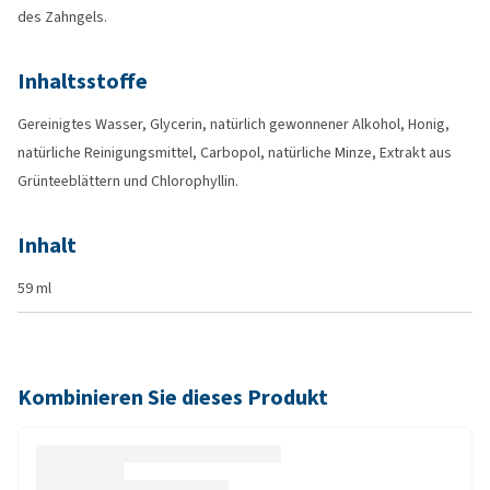
des Zahngels.
Inhaltsstoffe
Gereinigtes Wasser, Glycerin, natürlich gewonnener Alkohol, Honig,
natürliche Reinigungsmittel, Carbopol, natürliche Minze, Extrakt aus
Grünteeblättern und Chlorophyllin.
Inhalt
59 ml
Kombinieren Sie dieses Produkt