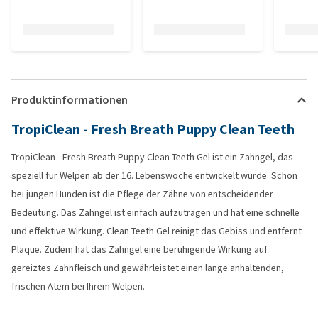
Produktinformationen
TropiClean - Fresh Breath Puppy Clean Teeth
TropiClean - Fresh Breath Puppy Clean Teeth Gel ist ein Zahngel, das
speziell für Welpen ab der 16. Lebenswoche entwickelt wurde. Schon
bei jungen Hunden ist die Pflege der Zähne von entscheidender
Bedeutung. Das Zahngel ist einfach aufzutragen und hat eine schnelle
und effektive Wirkung. Clean Teeth Gel reinigt das Gebiss und entfernt
Plaque. Zudem hat das Zahngel eine beruhigende Wirkung auf
gereiztes Zahnfleisch und gewährleistet einen lange anhaltenden,
frischen Atem bei Ihrem Welpen.