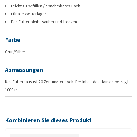
Leicht zu befüllen / abnehmbares Dach
Für alle Wetterlagen
Das Futter bleibt sauber und trocken
Farbe
Grün/Silber
Abmessungen
Das Futterhaus ist 20 Zentimeter hoch. Der Inhalt des Hauses beträgt
1000 ml.
Kombinieren Sie dieses Produkt