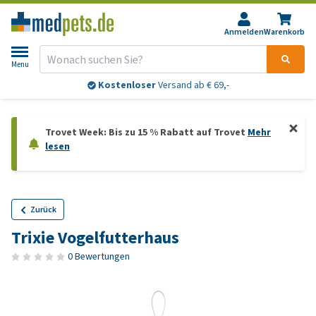
Anmelden
Warenkorb
Menu
Kostenloser
Versand ab € 69,-
Trovet Week: Bis zu 15 % Rabatt auf Trovet
Mehr
lesen
Zurück
Trixie Vogelfutterhaus
0 Bewertungen