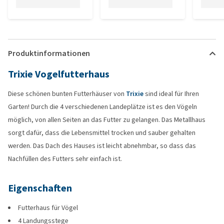
Produktinformationen
Trixie Vogelfutterhaus
Diese schönen bunten Futterhäuser von
Trixie
sind ideal für Ihren
Garten! Durch die 4 verschiedenen Landeplätze ist es den Vögeln
möglich, von allen Seiten an das Futter zu gelangen. Das Metallhaus
sorgt dafür, dass die Lebensmittel trocken und sauber gehalten
werden. Das Dach des Hauses ist leicht abnehmbar, so dass das
Nachfüllen des Futters sehr einfach ist.
Eigenschaften
Futterhaus für Vögel
4 Landungsstege