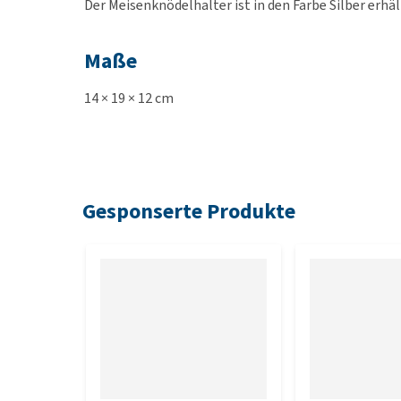
Der Meisenknödelhalter ist in den Farbe Silber erhäl
Maße
14 × 19 × 12 cm
Gesponserte Produkte