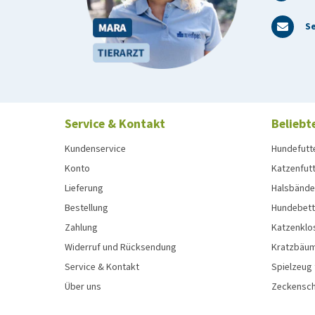
Se
Service & Kontakt
Beliebt
Kundenservice
Hundefutt
Konto
Katzenfut
Lieferung
Halsbänder
Bestellung
Hundebett
Zahlung
Katzenklo
Widerruf und Rücksendung
Kratzbäum
Service & Kontakt
Spielzeug
Über uns
Zeckenschu