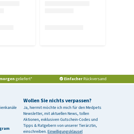
morgen
geliefert*
Einfacher
Rückversand
Wollen Sie nichts verpassen?
dienkanäle
Ja, hiermit möchte ich mich für den Medpets
Newsletter, mit aktuellen News, tollen
Aktionen, exklusiven Gutschein-Codes und
Tipps & Ratgebern von unserer Tierärztin,
agram
einschreiben.
Einwilligungsklausel