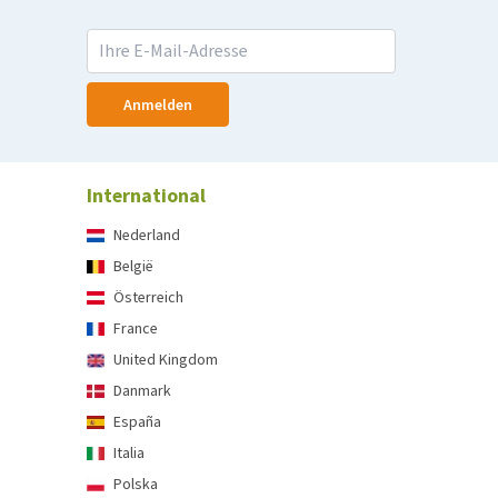
Anmelden
International
Nederland
België
Österreich
France
United Kingdom
Danmark
España
Italia
Polska