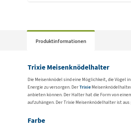
Produktinformationen
Trixie Meisenknödelhalter
Die Meisenknödel sind eine Möglichkeit, die Vögel i
Energie zu versorgen. Der
Trixie
Meisenknödelhalter i
anbieten können. Der Halter hat die Form von einem
aufzuhängen. Der Trixie Meisenknödelhalter ist aus
Farbe