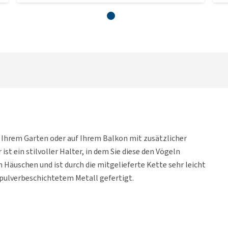
n Ihrem Garten oder auf Ihrem Balkon mit zusätzlicher
st ein stilvoller Halter, in dem Sie diese den Vögeln
 Häuschen und ist durch die mitgelieferte Kette sehr leicht
 pulverbeschichtetem Metall gefertigt.