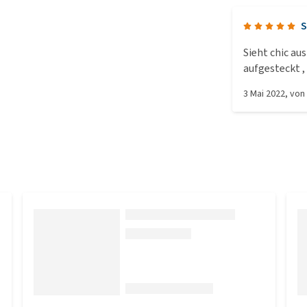
S
Sieht chic au
aufgesteckt ,
3 Mai 2022
, vo