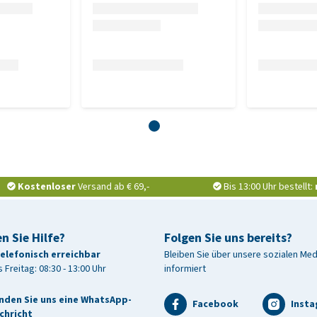
Kostenloser
Versand ab € 69,-
Bis 13:00 Uhr bestellt:
n Sie Hilfe?
Folgen Sie uns bereits?
telefonisch erreichbar
Bleiben Sie über unsere sozialen Me
 Freitag: 08:30 - 13:00 Uhr
informiert
nden Sie uns eine WhatsApp-
Facebook
Inst
chricht