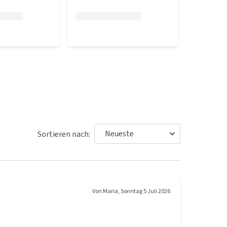
Sortieren nach:
Von
Maria
,
Sonntag 5 Juli 2026