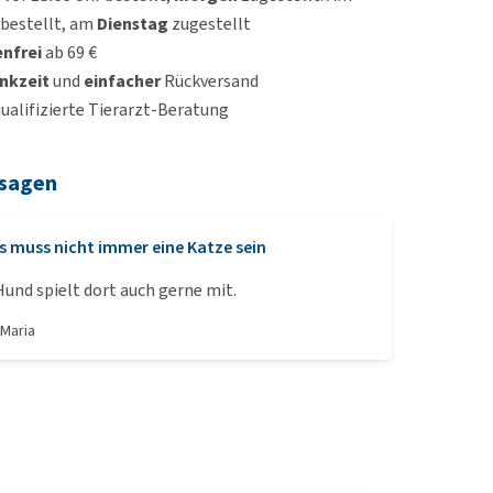
bestellt, am
Dienstag
zugestellt
nfrei
ab 69 €
nkzeit
und
einfacher
Rückversand
qualifizierte Tierarzt-Beratung
 sagen
s muss nicht immer eine Katze sein
Hund spielt dort auch gerne mit.
n
Maria