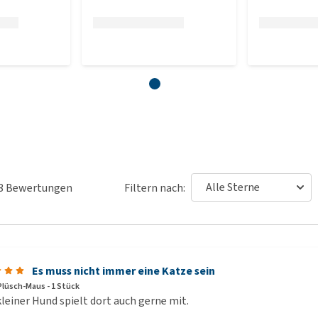
3
Bewertungen
Filtern nach:
Es muss nicht immer eine Katze sein
 Plüsch-Maus - 1 Stück
leiner Hund spielt dort auch gerne mit.