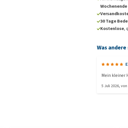
Wochenende
Versandkoste
30 Tage Bede
Kostenlose
, 
Was andere
E
Mein kleiner 
5 Juli 2026
, vo