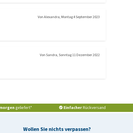
Von
Alexandra
,
Montag 4 September 2023
Von
Sandra
,
Sonntag 11 Dezember 2022
morgen
geliefert*
Einfacher
Rückversand
Wollen Sie nichts verpassen?