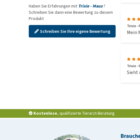
Haben Sie Erfahrungen mit
Trixie - Maus
?
Schreiben Sie dann eine Bewertung zu diesem
Produkt
Trixie -
Schreiben Sie Ihre eigene Bewertung
Mein 
Trixie -
Sieht 
Kostenlose
, qualifizierte Tierarzt-Beratung
Brauche