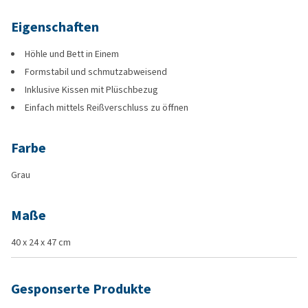
Eigenschaften
Höhle und Bett in Einem
Formstabil und schmutzabweisend
Inklusive Kissen mit Plüschbezug
Einfach mittels Reißverschluss zu öffnen
Farbe
Grau
Maße
40 x 24 x 47 cm
Gesponserte Produkte