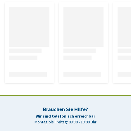
Brauchen Sie Hilfe?
Wir sind telefonisch erreichbar
Montag bis Freitag: 08:30 - 13:00 Uhr