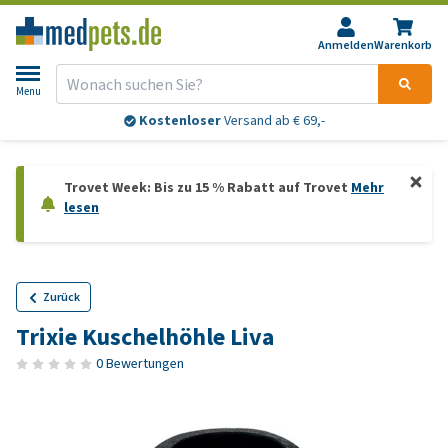
Anmelden
Warenkorb
Menu
Kostenloser
Versand ab € 69,-
Trovet Week: Bis zu 15 % Rabatt auf Trovet
Mehr
lesen
Zurück
Trixie Kuschelhöhle Liva
0 Bewertungen