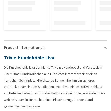
Produktinformationen
Trixie Hundehöhle Liva
Die Kuschelhöhle Liva der Marke Trixie ist Hundebett und Versteck in
Einem! Das Hundekörbchen aus Filz bietet Ihrem Vierbeiner einen
herrlichen Schlafplatz. Gleichzeitig können Sie Ihm ein sicheres
Versteck bauen, indem Sie die den Deckel mit einem Reißverschluss
am Unterteil befestigen und das Bett so in eine Höhle verwandeln. Das
weiche Kissen im Innern hat einen Plüschbezug, der von Hand
gewaschen werden kann.