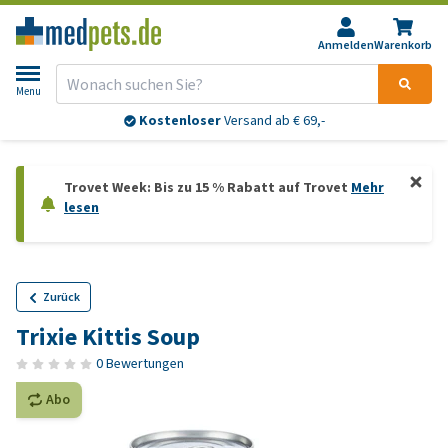
Anmelden
Warenkorb
Menu
Kostenloser
Versand ab € 69,-
Trovet Week: Bis zu 15 % Rabatt auf Trovet
Mehr
lesen
Zurück
Trixie Kittis Soup
0 Bewertungen
Abo