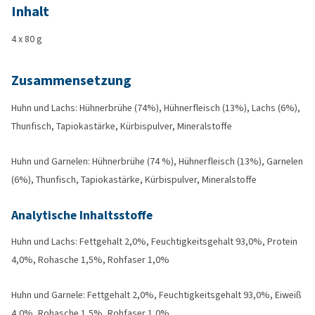
Inhalt
4 x 80 g
Zusammensetzung
Huhn und Lachs: Hühnerbrühe (74%), Hühnerfleisch (13%), Lachs (6%),
Thunfisch, Tapiokastärke, Kürbispulver, Mineralstoffe
Huhn und Garnelen: Hühnerbrühe (74 %), Hühnerfleisch (13%), Garnelen
(6%), Thunfisch, Tapiokastärke, Kürbispulver, Mineralstoffe
Analytische Inhaltsstoffe
Huhn und Lachs: Fettgehalt 2,0%, Feuchtigkeitsgehalt 93,0%, Protein
4,0%, Rohasche 1,5%, Rohfaser 1,0%
Huhn und Garnele: Fettgehalt 2,0%, Feuchtigkeitsgehalt 93,0%, Eiweiß
4,0%, Rohasche 1,5%, Rohfaser 1,0%