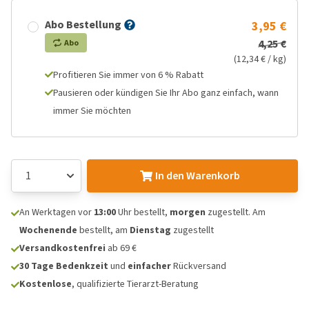
Abo Bestellung
3,95 €
4,25 €
Abo
(12,34 € / kg)
Profitieren Sie immer von 6 % Rabatt
Pausieren oder kündigen Sie Ihr Abo ganz einfach, wann
immer Sie möchten
In den Warenkorb
An Werktagen vor
13:00
Uhr bestellt,
morgen
zugestellt. Am
Wochenende
bestellt, am
Dienstag
zugestellt
Versandkostenfrei
ab 69 €
30 Tage Bedenkzeit
und
einfacher
Rückversand
Kostenlose
, qualifizierte Tierarzt-Beratung