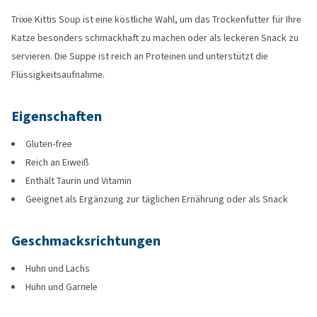
Trixie Kittis Soup ist eine köstliche Wahl, um das Trockenfutter für Ihre
Katze besonders schmackhaft zu machen oder als leckeren Snack zu
servieren. Die Suppe ist reich an Proteinen und unterstützt die
Flüssigkeitsaufnahme.
Eigenschaften
Gluten-free
Reich an Eiweiß
Enthält Taurin und Vitamin
Geeignet als Ergänzung zur täglichen Ernährung oder als Snack
Geschmacksrichtungen
Huhn und Lachs
Huhn und Garnele