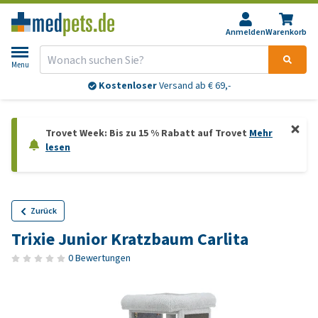
Anmelden
Warenkorb
Menu
Kostenloser
Versand ab € 69,-
Trovet Week: Bis zu 15 % Rabatt auf Trovet
Mehr
lesen
Zurück
Trixie Junior Kratzbaum Carlita
0 Bewertungen