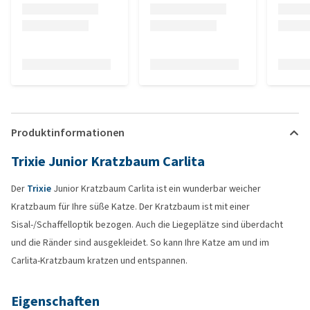
Produktinformationen
Trixie Junior Kratzbaum Carlita
Der
Trixie
Junior Kratzbaum Carlita ist ein wunderbar weicher
Kratzbaum für Ihre süße Katze. Der Kratzbaum ist mit einer
Sisal-/Schaffelloptik bezogen. Auch die Liegeplätze sind überdacht
und die Ränder sind ausgekleidet. So kann Ihre Katze am und im
Carlita-Kratzbaum kratzen und entspannen.
Eigenschaften