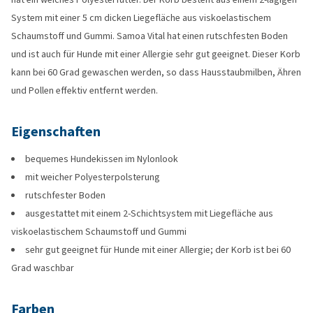
System mit einer 5 cm dicken Liegefläche aus viskoelastischem
Schaumstoff und Gummi. Samoa Vital hat einen rutschfesten Boden
und ist auch für Hunde mit einer Allergie sehr gut geeignet. Dieser Korb
kann bei 60 Grad gewaschen werden, so dass Hausstaubmilben, Ähren
und Pollen effektiv entfernt werden.
Eigenschaften
bequemes Hundekissen im Nylonlook
mit weicher Polyesterpolsterung
rutschfester Boden
ausgestattet mit einem 2-Schichtsystem mit Liegefläche aus
viskoelastischem Schaumstoff und Gummi
sehr gut geeignet für Hunde mit einer Allergie; der Korb ist bei 60
Grad waschbar
Farben