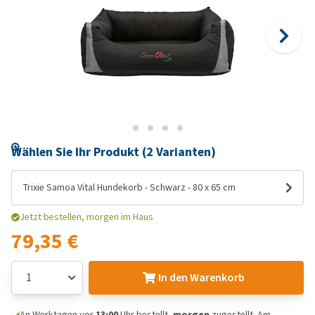
Wählen Sie Ihr Produkt (2 Varianten)
Trixie Samoa Vital Hundekorb - Schwarz - 80 x 65 cm
Jetzt bestellen, morgen im Haus
79,35 €
In den Warenkorb
An Werktagen vor
13:00
Uhr bestellt,
morgen
zugestellt. Am