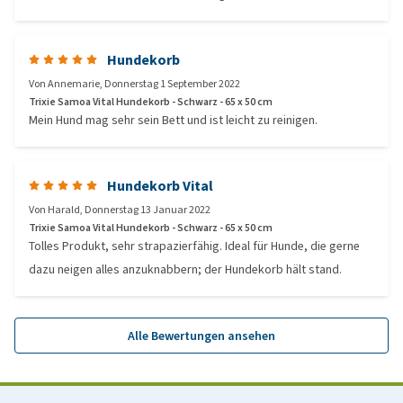
Hundekorb
Von
Annemarie
,
Donnerstag 1 September 2022
Trixie Samoa Vital Hundekorb - Schwarz - 65 x 50 cm
Mein Hund mag sehr sein Bett und ist leicht zu reinigen.
Hundekorb Vital
Von
Harald
,
Donnerstag 13 Januar 2022
Trixie Samoa Vital Hundekorb - Schwarz - 65 x 50 cm
Tolles Produkt, sehr strapazierfähig. Ideal für Hunde, die gerne
dazu neigen alles anzuknabbern; der Hundekorb hält stand.
Alle Bewertungen ansehen