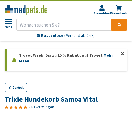
Anmelden
Warenkorb
Menu
Kostenloser
Versand ab € 69,-
Trovet Week: Bis zu 15 % Rabatt auf Trovet
Mehr
lesen
Zurück
Trixie Hundekorb Samoa Vital
5 Bewertungen