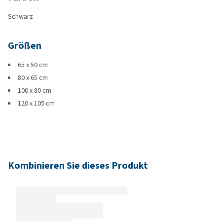
Schwarz
Größen
65 x 50 cm
80 x 65 cm
100 x 80 cm
120 x 105 cm
Kombinieren Sie dieses Produkt