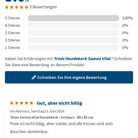
/5
5 Bewertungen
5 Sterne
100%
4 Sterne
0%
3 Sterne
0%
2 Sterne
0%
1 Sterne
0%
Haben Sie Erfahrungen mit
Trixie Hundekorb Samoa Vital
? Schreiben
Sie dann eine Bewertung zu diesem Produkt
Schreiben Sie Ihre eigene Bewertung
Gut, aber nicht billig
Von
Marinus
,
Sonntag 21 Juni 2026
Trixie Samoa Vital Hundekorb - Schwarz - 80 x 65 cm
Trixie ist nicht billig, aber solide, und alle Kissen sind zum
Waschen abnehmbar.