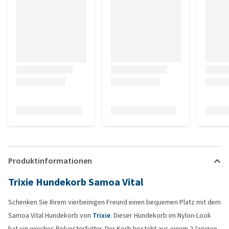
Produktinformationen
Trixie Hundekorb Samoa Vital
Schenken Sie Ihrem vierbeinigen Freund einen bequemen Platz mit dem
Samoa Vital Hundekorb von
Trixie
. Dieser Hundekorb im Nylon-Look
hat ein weiches Polyesterfutter. Der Korb besteht aus einem 2-lagigen