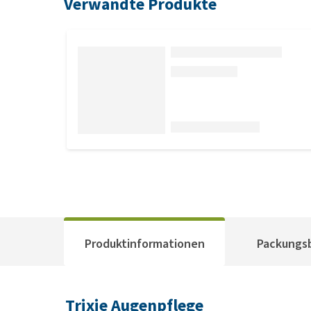
Verwandte Produkte
Produktinformationen
Packungs
Trixie Augenpflege