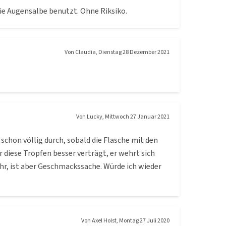
die Augensalbe benutzt. Ohne Riksiko.
Von
Claudia
,
Dienstag 28 Dezember 2021
Von
Lucky
,
Mittwoch 27 Januar 2021
schon völlig durch, sobald die Flasche mit den
 diese Tropfen besser verträgt, er wehrt sich
hr, ist aber Geschmackssache. Würde ich wieder
Von
Axel Holst
,
Montag 27 Juli 2020