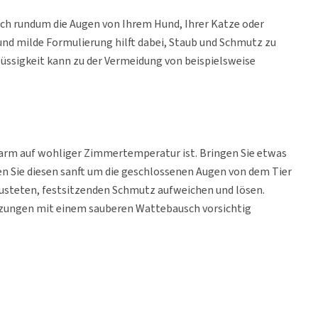
ch rundum die Augen von Ihrem Hund, Ihrer Katze oder
 und milde Formulierung hilft dabei, Staub und Schmutz zu
üssigkeit kann zu der Vermeidung von beispielsweise
dwarm auf wohliger Zimmertemperatur ist. Bringen Sie etwas
en Sie diesen sanft um die geschlossenen Augen von dem Tier
rusteten, festsitzenden Schmutz aufweichen und lösen.
zungen mit einem sauberen Wattebausch vorsichtig