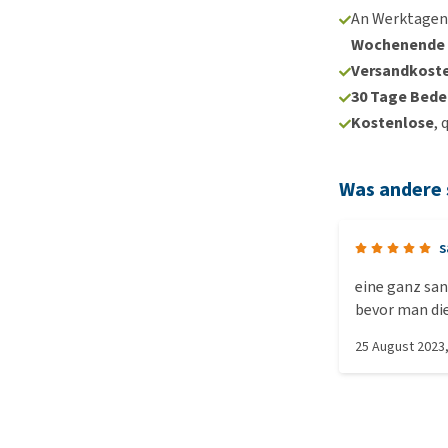
An Werktagen
Wochenende
Versandkoste
30 Tage Bede
Kostenlose
, 
Was andere
s
eine ganz san
bevor man di
25 August 2023