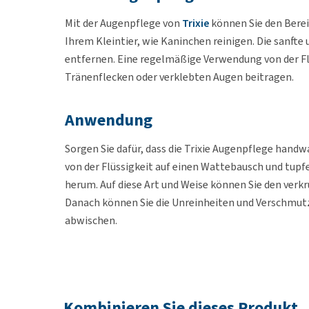
Mit der Augenpflege von
Trixie
können Sie den Berei
Ihrem Kleintier, wie Kaninchen reinigen. Die sanfte
entfernen. Eine regelmäßige Verwendung von der Fl
Tränenflecken oder verklebten Augen beitragen.
Anwendung
Sorgen Sie dafür, dass die Trixie Augenpflege han
von der Flüssigkeit auf einen Wattebausch und tupf
herum. Auf diese Art und Weise können Sie den verk
Danach können Sie die Unreinheiten und Verschmut
abwischen.
Inhalt
50 ml
Kombinieren Sie dieses Produkt