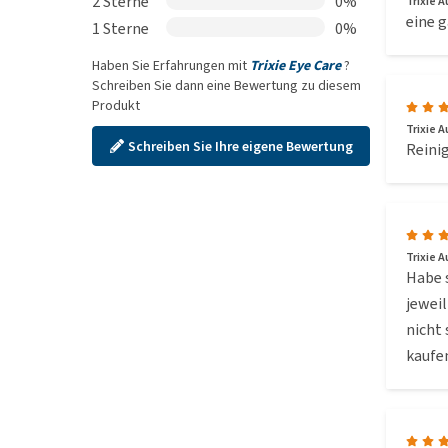
2 Sterne
0%
Trixie 
eine g
1 Sterne
0%
Haben Sie Erfahrungen mit
Trixie Eye Care
?
Schreiben Sie dann eine Bewertung zu diesem
Produkt
Trixie 
Schreiben Sie Ihre eigene Bewertung
Reinig
Trixie 
Habe s
jeweil
nicht
kaufe