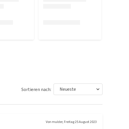
Sortieren nach:
Von
mulder
,
Freitag 25 August 2023