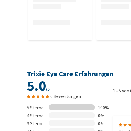
Trixie Eye Care Erfahrungen
5.0
/5
1
-
5
von
6 Bewertungen
5 Sterne
100%
4 Sterne
0%
3 Sterne
0%