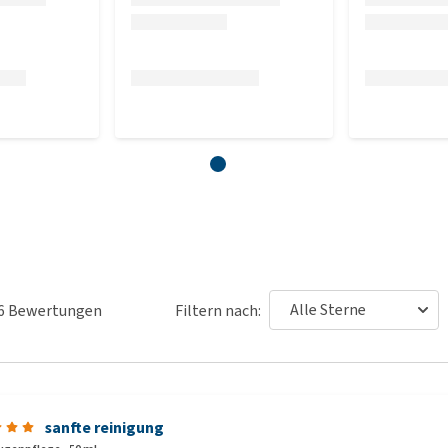
6
Bewertungen
Filtern nach:
sanfte reinigung