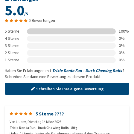
5.0
/5
5 Bewertungen
5 Sterne
100%
4 Sterne
0%
3 Sterne
0%
2 Sterne
0%
1 Sterne
0%
Haben Sie Erfahrungen mit
Trixie Denta Fun - Duck Chewing Rolls
?
Schreiben Sie dann eine Bewertung zu diesem Produkt
Schreiben Sie Ihre eigene Bewertung
5 Sterne ????
Von
Liubov
,
Dienstag 14 März 2023
Trixie Denta Fun - Duck Chewing Rolls - 80 g
Habe 2 Hunde, habe als Belohnung während des Trainings