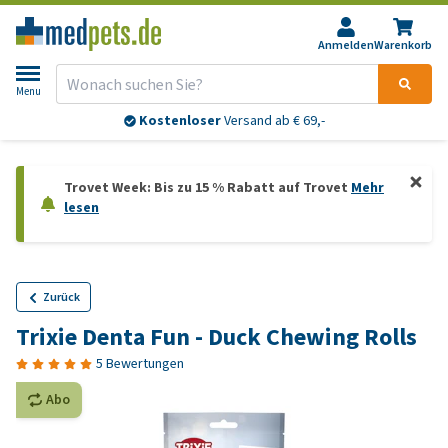
Anmelden
Warenkorb
Menu
Kostenloser
Versand ab € 69,-
Trovet Week: Bis zu 15 % Rabatt auf Trovet
Mehr
lesen
Zurück
Trixie Denta Fun - Duck Chewing Rolls
5 Bewertungen
Abo