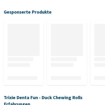
Gesponserte Produkte
Trixie Denta Fun - Duck Chewing Rolls
Erfahrungen