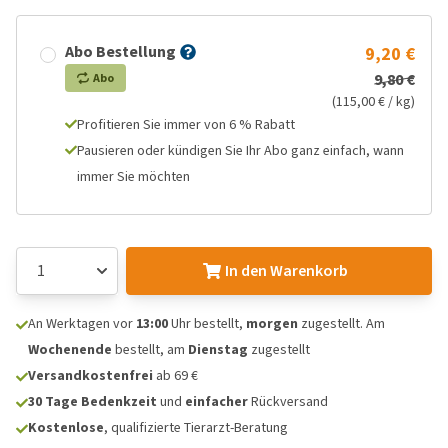
Abo Bestellung
9,20 €
9,80 €
Abo
(115,00 € / kg)
Profitieren Sie immer von 6 % Rabatt
Pausieren oder kündigen Sie Ihr Abo ganz einfach, wann
immer Sie möchten
In den Warenkorb
An Werktagen vor
13:00
Uhr bestellt,
morgen
zugestellt. Am
Wochenende
bestellt, am
Dienstag
zugestellt
Versandkostenfrei
ab 69 €
30 Tage Bedenkzeit
und
einfacher
Rückversand
Kostenlose
, qualifizierte Tierarzt-Beratung