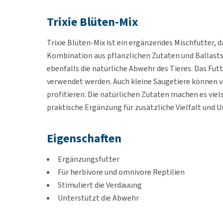
Trixie Blüten-Mix
Trixie Blüten-Mix ist ein ergänzendes Mischfutter, d
Kombination aus pflanzlichen Zutaten und Ballasts
ebenfalls die natürliche Abwehr des Tieres. Das Fut
verwendet werden. Auch kleine Säugetiere können 
profitieren. Die natürlichen Zutaten machen es viel
praktische Ergänzung für zusätzliche Vielfalt und 
Eigenschaften
Ergänzungsfutter
Für herbivore und omnivore Reptilien
Stimuliert die Verdauung
Unterstützt die Abwehr
Auch für kleine Säugetiere