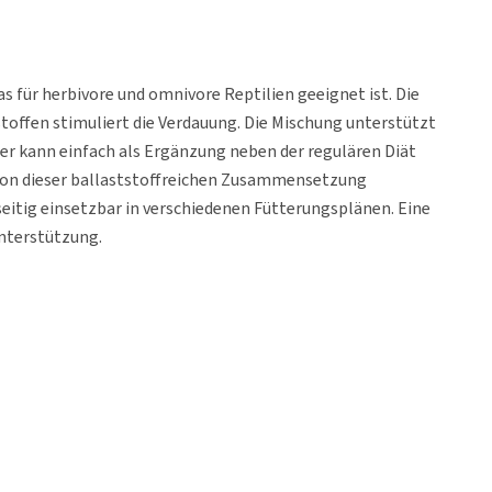
as für herbivore und omnivore Reptilien geeignet ist. Die
toffen stimuliert die Verdauung. Die Mischung unterstützt
ter kann einfach als Ergänzung neben der regulären Diät
von dieser ballaststoffreichen Zusammensetzung
seitig einsetzbar in verschiedenen Fütterungsplänen. Eine
Unterstützung.