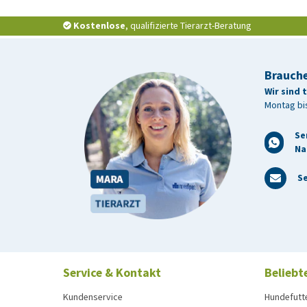
Kostenlose
, qualifizierte Tierarzt-Beratung
Brauche
Wir sind 
Montag bis
Se
Na
Se
Service & Kontakt
Beliebt
Kundenservice
Hundefutt