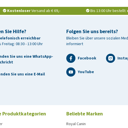
Kostenloser
Versand ab € 69,-
Bis 13:00 Uhr bestellt:
n Sie Hilfe?
Folgen Sie uns bereits?
telefonisch erreichbar
Bleiben Sie über unsere sozialen Me
 Freitag: 08:30 - 13:00 Uhr
informiert
nden Sie uns eine WhatsApp-
Facebook
Inst
chricht
YouTube
nden Sie uns eine E-Mail
e Produktkategorien
Beliebte Marken
er
Royal Canin