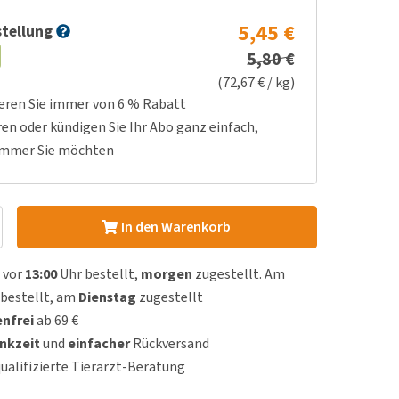
5,45 €
tellung
5,80 €
(72,67 € / kg)
ieren Sie immer von 6 % Rabatt
ren oder kündigen Sie Ihr Abo ganz einfach,
immer Sie möchten
In den Warenkorb
 vor
13:00
Uhr bestellt,
morgen
zugestellt. Am
bestellt, am
Dienstag
zugestellt
nfrei
ab 69 €
nkzeit
und
einfacher
Rückversand
qualifizierte Tierarzt-Beratung