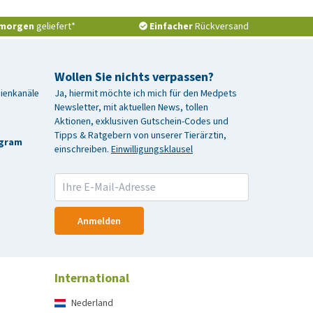
morgen
geliefert*
Einfacher
Rückversand
Wollen Sie nichts verpassen?
dienkanäle
Ja, hiermit möchte ich mich für den Medpets
Newsletter, mit aktuellen News, tollen
Aktionen, exklusiven Gutschein-Codes und
Tipps & Ratgebern von unserer Tierärztin,
agram
einschreiben.
Einwilligungsklausel
Anmelden
International
Nederland