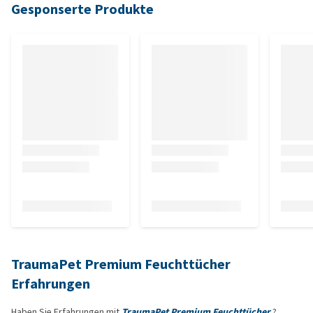
Gesponserte Produkte
TraumaPet Premium Feuchttücher
Erfahrungen
Haben Sie Erfahrungen mit
TraumaPet Premium Feuchttücher
?