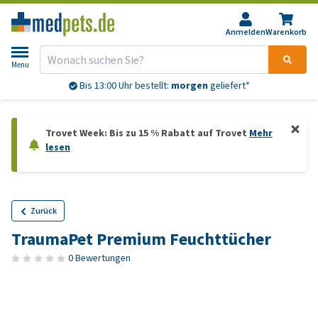
Anmelden
Warenkorb
Menu
Bis 13:00 Uhr bestellt:
morgen
geliefert*
Trovet Week: Bis zu 15 % Rabatt auf Trovet
Mehr
lesen
Zurück
TraumaPet Premium Feuchttücher
0 Bewertungen