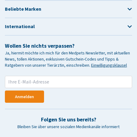
Beliebte Marken
International
Wollen Sie nichts verpassen?
Ja, hiermit möchte ich mich für den Medpets Newsletter, mit aktuellen
News, tollen Aktionen, exklusiven Gutschein-Codes und Tipps &
Ratgebern von unserer Tierärztin, einschreiben.
Einwilligungsklausel
Anmelden
Folgen Sie uns bereits?
Bleiben Sie über unsere sozialen Medienkanäle informiert