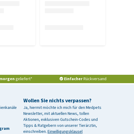
morgen
geliefert*
Einfacher
Rückversand
Wollen Sie nichts verpassen?
dienkanäle
Ja, hiermit möchte ich mich für den Medpets
Newsletter, mit aktuellen News, tollen
Aktionen, exklusiven Gutschein-Codes und
Tipps & Ratgebern von unserer Tierärztin,
agram
einschreiben.
Einwilligungsklausel