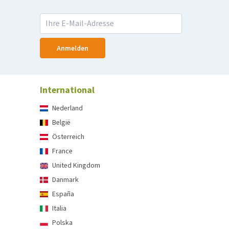
Anmelden
International
Nederland
België
Österreich
France
United Kingdom
Danmark
España
Italia
Polska