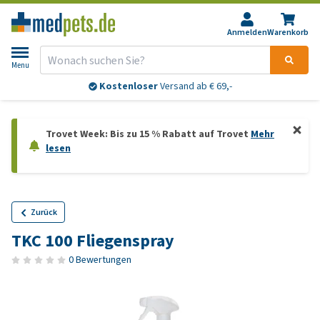
Anmelden
Warenkorb
Menu
Kostenloser
Versand ab € 69,-
Trovet Week: Bis zu 15 % Rabatt auf Trovet
Mehr
lesen
Zurück
TKC 100 Fliegenspray
0 Bewertungen