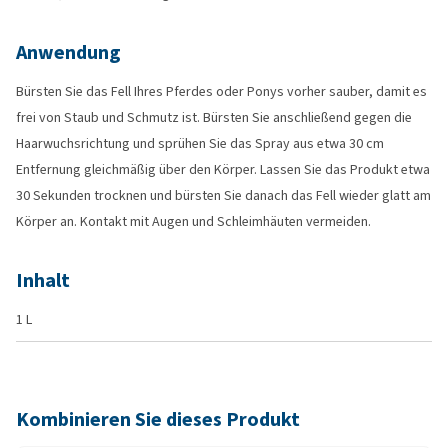
Anwendung
Bürsten Sie das Fell Ihres Pferdes oder Ponys vorher sauber, damit es
frei von Staub und Schmutz ist. Bürsten Sie anschließend gegen die
Haarwuchsrichtung und sprühen Sie das Spray aus etwa 30 cm
Entfernung gleichmäßig über den Körper. Lassen Sie das Produkt etwa
30 Sekunden trocknen und bürsten Sie danach das Fell wieder glatt am
Körper an. Kontakt mit Augen und Schleimhäuten vermeiden.
Inhalt
1 L
Kombinieren Sie dieses Produkt