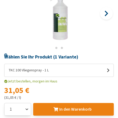
Wählen Sie Ihr Produkt (1 Variante)
TKC 100 Vliegenspray - 1 L
Jetzt bestellen, morgen im Haus
31,05 €
(31,05 € / l)
In den Warenkorb