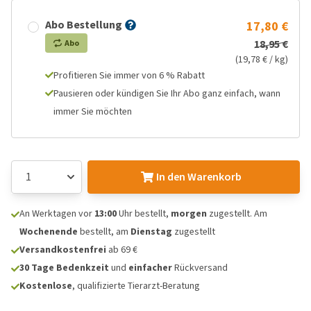
Abo Bestellung
17,80 €
18,95 €
Abo
(19,78 € / kg)
Profitieren Sie immer von 6 % Rabatt
Pausieren oder kündigen Sie Ihr Abo ganz einfach, wann
immer Sie möchten
In den Warenkorb
An Werktagen vor
13:00
Uhr bestellt,
morgen
zugestellt. Am
Wochenende
bestellt, am
Dienstag
zugestellt
Versandkostenfrei
ab 69 €
30 Tage Bedenkzeit
und
einfacher
Rückversand
Kostenlose
, qualifizierte Tierarzt-Beratung