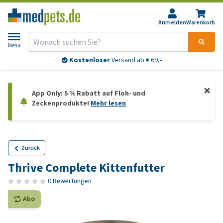
Anmelden
Warenkorb
Menu
Kostenloser
Versand ab € 69,-
App Only: 5 % Rabatt auf Floh- und
Zeckenprodukte!
Mehr lesen
Zurück
Thrive Complete Kittenfutter
0 Bewertungen
Abo