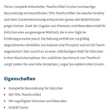
Thrive Complete Kittenfutter Thunfischfilet ist eine hochwertige
Nassnahrung mit beachtlichen 70% Thunfischfilet. Die weiche Struktur
und reine Zusammensetzung entsprechen genau den Bedürfnissen
junger Katzen. Dank der Zugabe von Vitaminen und Mineralien erhält Ihr
Kätzchen eine ausgewogene Mahlzeit, die in eine tägliche
Ernährungsroutine passt. Die Nahrung enthält ein sorgfältig
abgestimmtes Verhältnis von Kalzium und Phosphor und ist mit Taurin
angereichert. Dies macht es zu einer vollständigen Wahl für Kätzchen
in ihrer Wachstumsphase. Der natürliche Geschmack von Thunfisch
sorgt zudem für eine hohe Akzeptanz, sogar bei wählerischen Essern.
Eigenschaften
Komplette Nassnahrung für Kätzchen
Mit 70% Thunfischfilet
Mit zugefügten Vitaminen und Mineralien
Enthält Taurin