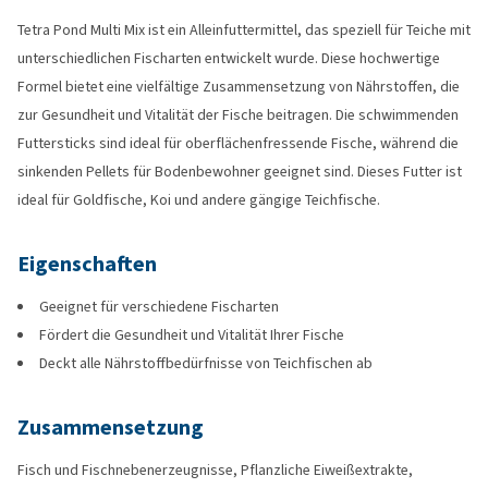
Tetra Pond Multi Mix ist ein Alleinfuttermittel, das speziell für Teiche mit
unterschiedlichen Fischarten entwickelt wurde. Diese hochwertige
Formel bietet eine vielfältige Zusammensetzung von Nährstoffen, die
zur Gesundheit und Vitalität der Fische beitragen. Die schwimmenden
Futtersticks sind ideal für oberflächenfressende Fische, während die
sinkenden Pellets für Bodenbewohner geeignet sind. Dieses Futter ist
ideal für Goldfische, Koi und andere gängige Teichfische.
Eigenschaften
Geeignet für verschiedene Fischarten
Fördert die Gesundheit und Vitalität Ihrer Fische
Deckt alle Nährstoffbedürfnisse von Teichfischen ab
Zusammensetzung
Fisch und Fischnebenerzeugnisse, Pflanzliche Eiweißextrakte,