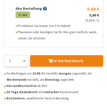
Abo Bestellung
5,60 €
5,95 €
Abo
(5,60 € / l)
Profitieren Sie immer von 6 % Rabatt
Pausieren oder kündigen Sie Ihr Abo ganz einfach, wann
immer Sie möchten
In den Warenkorb
An Werktagen vor
13:00
Uhr bestellt,
morgen
zugestellt. Am
Wochenende
bestellt, am
Dienstag
zugestellt
Versandkostenfrei
ab 69 €
30 Tage Bedenkzeit
und
einfacher
Rückversand
Kostenlose
, qualifizierte Tierarzt-Beratung