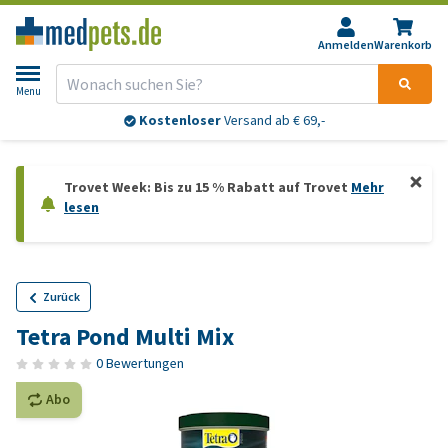
Anmelden
Warenkorb
Menu
Kostenloser
Versand ab € 69,-
Trovet Week: Bis zu 15 % Rabatt auf Trovet
Mehr
lesen
Zurück
Tetra Pond Multi Mix
0 Bewertungen
Abo