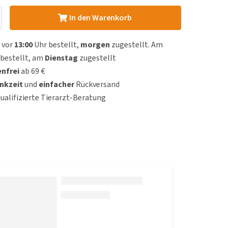
In den Warenkorb
 vor
13:00
Uhr bestellt,
morgen
zugestellt. Am
bestellt, am
Dienstag
zugestellt
nfrei
ab 69 €
nkzeit
und
einfacher
Rückversand
qualifizierte Tierarzt-Beratung