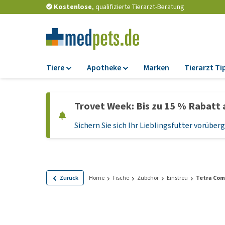
Kostenlose
, qualifizierte Tierarzt-Beratung
Tiere
Apotheke
Marken
Tierarzt Ti
Futter
Apotheke
Trovet Week: Bis zu 15 % Rabatt 
Trockenfutter
Zeckenschutz und
Flohmittel
Sichern Sie sich Ihr Lieblingsfutter vorübe
Nassfutter
Wurmkuren
Diätfutter
Ergänzungen
Getreidefreies
Hundefutter
Probiotika und
Zurück
Home
Fische
Zubehör
Einstreu
Tetra Com
Immunsystem
Welpenfutter und
Leckerlis
Vitamine und Mine
Glutenfreies Hund
Medizinisches Zu