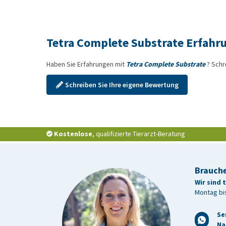
Tetra Complete Substrate Erfahr
Haben Sie Erfahrungen mit
Tetra Complete Substrate
? Schr
Schreiben Sie Ihre eigene Bewertung
Kostenlose
, qualifizierte Tierarzt-Beratung
Brauche
Wir sind 
Montag bis
Se
Na