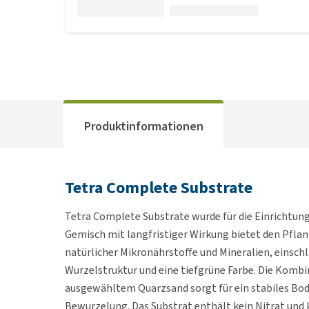
Produktinformationen
Tetra Complete Substrate
Tetra Complete Substrate wurde für die Einrichtun
Gemisch mit langfristiger Wirkung bietet den Pflan
natürlicher Mikronährstoffe und Mineralien, einschl
Wurzelstruktur und eine tiefgrüne Farbe. Die Kom
ausgewähltem Quarzsand sorgt für ein stabiles Bod
Bewurzelung. Das Substrat enthält kein Nitrat und