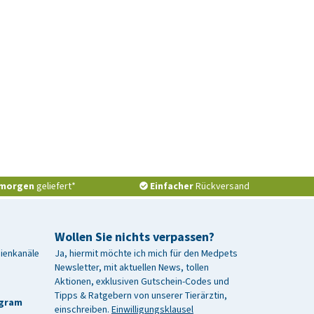
morgen
geliefert*
Einfacher
Rückversand
Wollen Sie nichts verpassen?
dienkanäle
Ja, hiermit möchte ich mich für den Medpets
Newsletter, mit aktuellen News, tollen
Aktionen, exklusiven Gutschein-Codes und
Tipps & Ratgebern von unserer Tierärztin,
agram
einschreiben.
Einwilligungsklausel