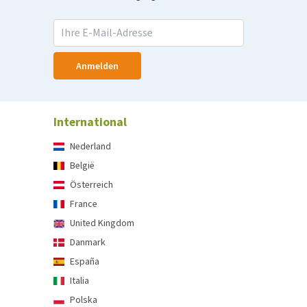
Anmelden
International
Nederland
België
Österreich
France
United Kingdom
Danmark
España
Italia
Polska