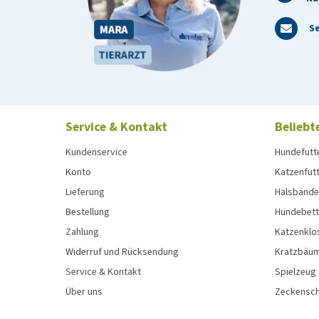
Se
Service & Kontakt
Beliebt
Kundenservice
Hundefutt
Konto
Katzenfut
Lieferung
Halsbänder
Bestellung
Hundebett
Zahlung
Katzenklo
Widerruf und Rücksendung
Kratzbäum
Service & Kontakt
Spielzeug
Über uns
Zeckenschu