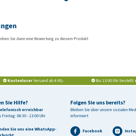
ungen
eiben Sie dann eine Bewertung zu diesem Produkt
Kostenloser
Versand ab € 69,-
Bis 13:00 Uhr bestellt:
n Sie Hilfe?
Folgen Sie uns bereits?
telefonisch erreichbar
Bleiben Sie über unsere sozialen Me
 Freitag: 08:30 - 13:00 Uhr
informiert
nden Sie uns eine WhatsApp-
Facebook
Inst
chricht