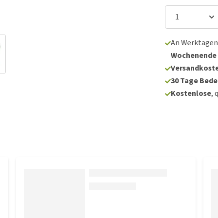
An Werktagen
Wochenende
Versandkoste
30 Tage Bede
Kostenlose
, 