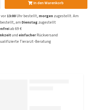
In den Warenkorb
 vor
13:00
Uhr bestellt,
morgen
zugestellt. Am
bestellt, am
Dienstag
zugestellt
nfrei
ab 69 €
nkzeit
und
einfacher
Rückversand
qualifizierte Tierarzt-Beratung