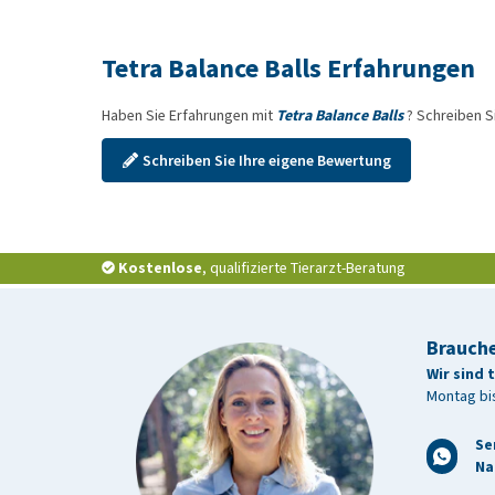
Tetra Balance Balls Erfahrungen
Haben Sie Erfahrungen mit
Tetra Balance Balls
? Schreiben S
Schreiben Sie Ihre eigene Bewertung
Kostenlose
, qualifizierte Tierarzt-Beratung
Brauche
Wir sind 
Montag bis
Se
Na