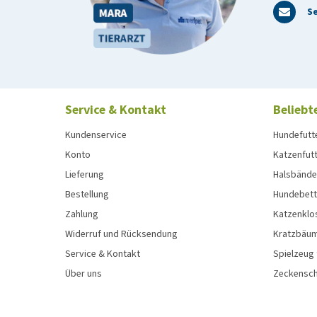
Se
Service & Kontakt
Beliebt
Kundenservice
Hundefutt
Konto
Katzenfut
Lieferung
Halsbänder
Bestellung
Hundebett
Zahlung
Katzenklo
Widerruf und Rücksendung
Kratzbäum
Service & Kontakt
Spielzeug
Über uns
Zeckenschu