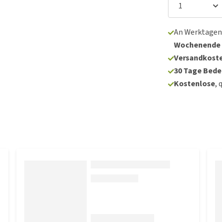
An Werktagen
Wochenende
Versandkoste
30 Tage Bede
Kostenlose
, 