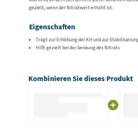
gezielt, wenn der Nitratwert erhöht ist.
Eigenschaften
Trägt zur Erhöhung der KH und zur Stabilisierun
Hilft gezielt bei der Senkung des Nitrats
Unterstützt die Biofilmbildung
Geeignet für gängige Außenfilter
Kombinieren Sie dieses Produkt
Inhalt
440 ml oder 2200 ml