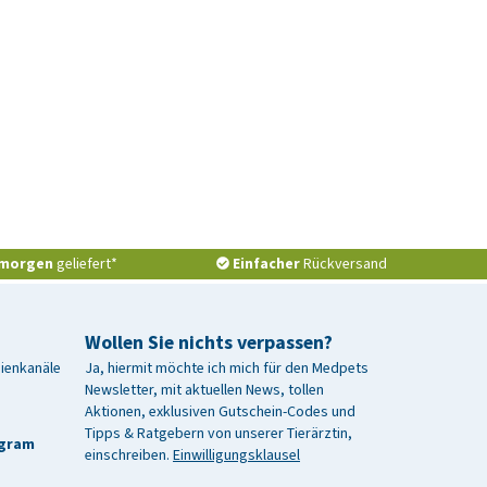
morgen
geliefert*
Einfacher
Rückversand
Wollen Sie nichts verpassen?
dienkanäle
Ja, hiermit möchte ich mich für den Medpets
Newsletter, mit aktuellen News, tollen
Aktionen, exklusiven Gutschein-Codes und
Tipps & Ratgebern von unserer Tierärztin,
agram
einschreiben.
Einwilligungsklausel