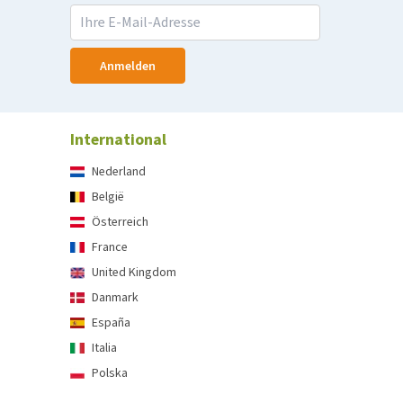
Anmelden
International
Nederland
België
Österreich
France
United Kingdom
Danmark
España
Italia
Polska