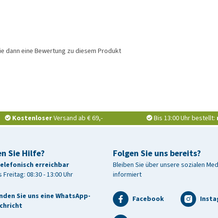
ie dann eine Bewertung zu diesem Produkt
Kostenloser
Versand ab € 69,-
Bis 13:00 Uhr bestellt:
n Sie Hilfe?
Folgen Sie uns bereits?
telefonisch erreichbar
Bleiben Sie über unsere sozialen Me
 Freitag: 08:30 - 13:00 Uhr
informiert
nden Sie uns eine WhatsApp-
Facebook
Inst
chricht