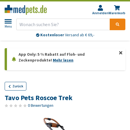
Anmelden
Warenkorb
Menu
Kostenloser
Versand ab € 69,-
App Only: 5 % Rabatt auf Floh- und
Zeckenprodukte!
Mehr lesen
Zurück
Tavo Pets Roscoe Trek
0 Bewertungen