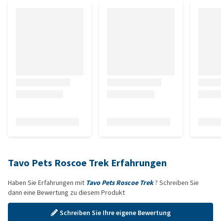
Tavo Pets Roscoe Trek Erfahrungen
Haben Sie Erfahrungen mit
Tavo Pets Roscoe Trek
? Schreiben Sie
dann eine Bewertung zu diesem Produkt
Schreiben Sie Ihre eigene Bewertung