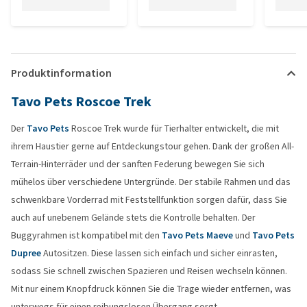
Produktinformation
Tavo Pets Roscoe Trek
Der
Tavo Pets
Roscoe Trek wurde für Tierhalter entwickelt, die mit
ihrem Haustier gerne auf Entdeckungstour gehen. Dank der großen All-
Terrain-Hinterräder und der sanften Federung bewegen Sie sich
mühelos über verschiedene Untergründe. Der stabile Rahmen und das
schwenkbare Vorderrad mit Feststellfunktion sorgen dafür, dass Sie
auch auf unebenem Gelände stets die Kontrolle behalten. Der
Buggyrahmen ist kompatibel mit den
Tavo Pets Maeve
und
Tavo Pets
Dupree
Autositzen. Diese lassen sich einfach und sicher einrasten,
sodass Sie schnell zwischen Spazieren und Reisen wechseln können.
Mit nur einem Knopfdruck können Sie die Trage wieder entfernen, was
unterwegs für einen reibungslosen Übergang sorgt.