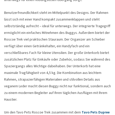
Benutzerfreundlichkeit steht im Mittelpunkt des Designs. Der Rahmen
lässt sich mit einer Hand kompakt zusammenklappen und steht
selbstständig aufrecht – ideal für unterwegs. Der integrierte Tragegriff
ermöglicht ein einfaches Mitnehmen des Buggys. Außerdem bietet der
Roscoe Trek viel praktischen Stauraum. Der Organizer am Schieber
verfügt über einen Getränkehalter, ein Handyfach und ein
verschließbares Fach für kleine Utensilien. Der große Unterkorb bietet
zusätzlichen Platz für Einkäufe oder Zubehör, sodass Sie während des
Spaziergangs alles Wichtige dabeihaben. Der Unterkorb hat eine
maximale Tragfähigkeit von 4,5 kg. Die Kombination aus leichtem
Rahmen, strapazierfähigen Materialien und stilvollen Details aus
veganem Leder macht diesen Buggy nicht nur funktional, sondern auch
zu einem modernen Begleiter auf Ihren täglichen Ausflügen mit Ihrem
Haustier.
Um den Tavo Pets Roscoe Trek zusammen mit dem
Tavo Pets Dupree