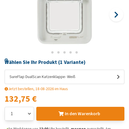
Wählen Sie Ihr Produkt (1 Variante)
SureFlap DualScan Katzenklappe- Weiß
Jetzt bestellen, 18-08-2026 im Haus
132,75 €
In den Warenkorb
An Werktagen vor
13:00
Uhr bestellt,
morgen
zugestellt. Am