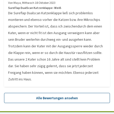
Von
Maya
,
Mittwoch 18 Oktober 2023
SureFlap DualScan Katzenklappe- Weiß
Die Sureflap Dualscan Katzenklappe ließ sich problemlos
montieren und ebenso vorher die Katzen bzw. ihre Mikrochips
abspeichern. Der Vorteil ist, dass ich zwischendurch dem einen
Kater, wenn er nicht fit ist den Ausgang verweigern kann aber
sein Bruder weiterhin durchweg ein- und ausgehen kann.
Trotzdem kann der Kater mit der Ausgangssperre wieder durch
die Klappe rein, wenn er so durch die Haustür rausflitzen sollte.
Das unsere 2 Kater schon 16 Jahre alt sind stellt kein Problem
dar. Sie haben sehr zügig gelernt, dass sie jetzt jederzeit
Freigang haben können, wenn sie möchten. Ebenso jederzeit
Zutritt ins Haus.
Alle Bewertungen ansehen