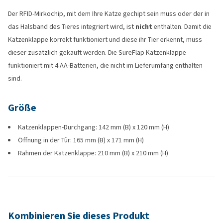
Der RFID-Mirkochip, mit dem Ihre Katze gechipt sein muss oder der in
das Halsband des Tieres integriert wird, ist
nicht
enthalten. Damit die
Katzenklappe korrekt funktioniert und diese ihr Tier erkennt, muss
dieser zusätzlich gekauft werden. Die SureFlap Katzenklappe
funktioniert mit 4 AA-Batterien, die nicht im Lieferumfang enthalten
sind.
Größe
Katzenklappen-Durchgang: 142 mm (B) x 120 mm (H)
Öffnung in der Tür: 165 mm (B) x 171 mm (H)
Rahmen der Katzenklappe: 210 mm (B) x 210 mm (H)
Kombinieren Sie dieses Produkt