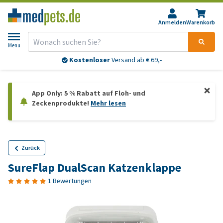
Anmelden
Warenkorb
Menu
Kostenloser
Versand ab € 69,-
App Only: 5 % Rabatt auf Floh- und
Zeckenprodukte!
Mehr lesen
Zurück
SureFlap DualScan Katzenklappe
1 Bewertungen