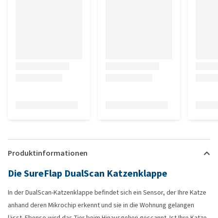
Zutritt ins Haus.
Produktinformationen
Die SureFlap DualScan Katzenklappe
In der DualScan-Katzenklappe befindet sich ein Sensor, der Ihre Katze
anhand deren Mikrochip erkennt und sie in die Wohnung gelangen
lässt. Ebenso wird das Tier beim Hinausgehen gescannt. Ist Ihre Katze