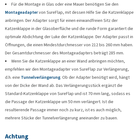
Für die Montage in Glas oder eine Mauer benötigen Sie den
Montageadapter
von SureFlap, mit dessen Hilfe Sie die Katzenklappe
anbringen. Der Adapter sorgt für einen einwandfreien Sitz der
Katzenklappe in der Glasoberfläche und die runde Form garantiert die
optimale Abdichtung der Luke der Katzenklappe. Der Adapter passt in
Öffnungen, die einen Mindestdurchmesser von 212 bis 260 mm haben.
Der Gesamtdurchmesser des Montageadapters beträgt 285 mm.
Wenn Sie die Katzenklappe an einer Wand anbringen möchten,
empfehlen wir den Montageadapter von SureFlap zur Verlängerung,
d.h. eine
Tunnelverlängerung
. Ob der Adapter benötigt wird, hängt
von der Dicke der Wand ab. Das Verlängerungsstück ergänzt die
Standard-Katzenklappe von SureFlap und ist 70 mm lang, sodass es
die Passage der Katzenklappe um 50 mm verlängert. Ist die
resultierende Passage immer noch zu kurz, ist es auch möglich,
mehrere Stücke der Tunnelverlängerung aneinander zu bauen.
Achtung