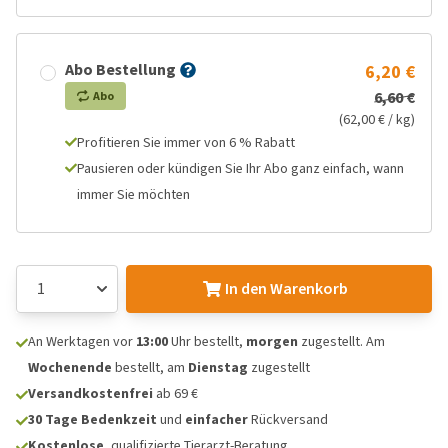
Abo Bestellung
6,20 €
6,60 €
Abo
(62,00 € / kg)
Profitieren Sie immer von 6 % Rabatt
Pausieren oder kündigen Sie Ihr Abo ganz einfach, wann
immer Sie möchten
In den Warenkorb
An Werktagen vor
13:00
Uhr bestellt,
morgen
zugestellt. Am
Wochenende
bestellt, am
Dienstag
zugestellt
Versandkostenfrei
ab 69 €
30 Tage Bedenkzeit
und
einfacher
Rückversand
Kostenlose
, qualifizierte Tierarzt-Beratung