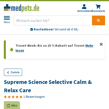
Anmelden
Warenkorb
Menu
Kostenloser
Versand ab € 69,-
Trovet Week: Bis zu 15 % Rabatt auf Trovet
Mehr
lesen
Zurück
Supreme Science Selective Calm &
Relax Care
1 Bewertungen
Abo