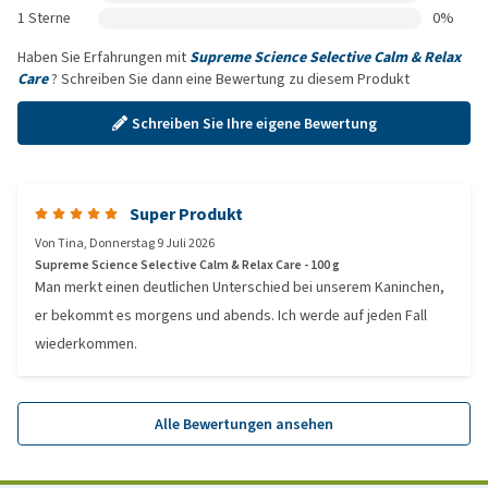
1 Sterne
0%
Haben Sie Erfahrungen mit
Supreme Science Selective Calm & Relax
Care
? Schreiben Sie dann eine Bewertung zu diesem Produkt
Schreiben Sie Ihre eigene Bewertung
Super Produkt
Von
Tina
,
Donnerstag 9 Juli 2026
Supreme Science Selective Calm & Relax Care - 100 g
Man merkt einen deutlichen Unterschied bei unserem Kaninchen,
er bekommt es morgens und abends. Ich werde auf jeden Fall
wiederkommen.
Alle Bewertungen ansehen