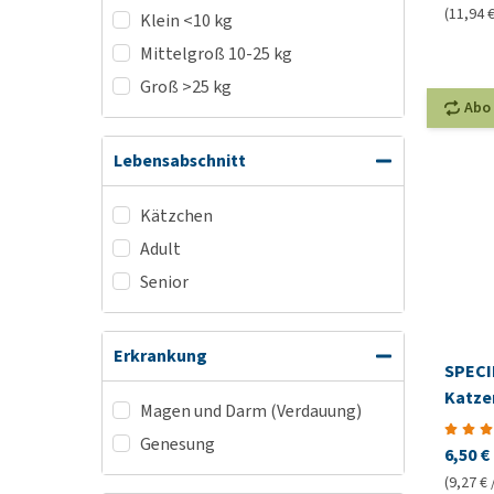
(11,94 €
Klein <10 kg
Mittelgroß 10-25 kg
Groß >25 kg
Abo
Lebensabschnitt
Kätzchen
Adult
Senior
Erkrankung
SPECIF
Katze
Magen und Darm (Verdauung)
Genesung
6,50 €
(9,27 € 