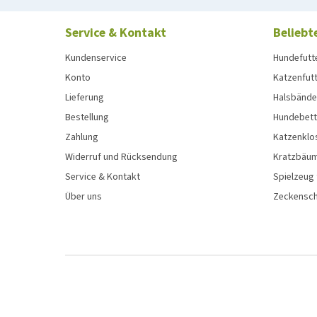
Service & Kontakt
Beliebt
Kundenservice
Hundefutt
Konto
Katzenfut
Lieferung
Halsbänder
Bestellung
Hundebett
Zahlung
Katzenklo
Widerruf und Rücksendung
Kratzbäum
Service & Kontakt
Spielzeug
Über uns
Zeckenschu