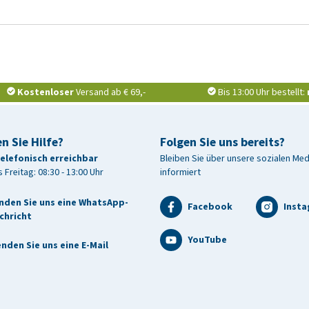
Kostenloser
Versand ab € 69,-
Bis 13:00 Uhr bestellt:
n Sie Hilfe?
Folgen Sie uns bereits?
telefonisch erreichbar
Bleiben Sie über unsere sozialen Me
 Freitag: 08:30 - 13:00 Uhr
informiert
nden Sie uns eine WhatsApp-
Facebook
Inst
chricht
YouTube
nden Sie uns eine E-Mail