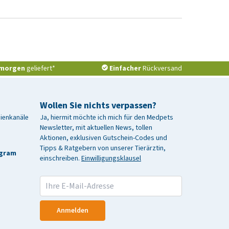
morgen
geliefert*
Einfacher
Rückversand
Wollen Sie nichts verpassen?
dienkanäle
Ja, hiermit möchte ich mich für den Medpets
Newsletter, mit aktuellen News, tollen
Aktionen, exklusiven Gutschein-Codes und
Tipps & Ratgebern von unserer Tierärztin,
agram
einschreiben.
Einwilligungsklausel
Anmelden