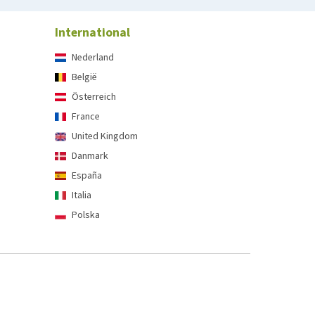
International
Nederland
België
Österreich
France
United Kingdom
Danmark
España
Italia
Polska