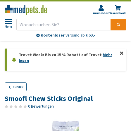
Anmelden
Warenkorb
Menu
Kostenloser
Versand ab € 69,-
Trovet Week: Bis zu 15 % Rabatt auf Trovet
Mehr
lesen
Zurück
Smoofl Chew Sticks Original
0 Bewertungen