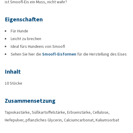
ist Smoofl-Eis ein Muss, nicht wahr?
Eigenschaften
Für Hunde
Leicht zu brechen
Ideal fürs Hundeeis von Smoofl
Sehen Sie hier die
Smoofl-Eisformen
für die Herstellung des Eises
Inhalt
10 Stöcke
Zusammensetzung
Tapiokastärke, Süßkartoffelstärke, Erbsenstärke, Cellulose,
Hefepulver, pflanzliches Glycerin, Calciumcarbonat, Kaliumsorbat