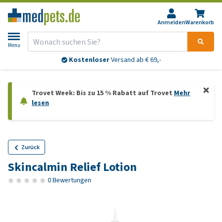
Anmelden
Warenkorb
Menu
Kostenloser
Versand ab € 69,-
Trovet Week: Bis zu 15 % Rabatt auf Trovet
Mehr
lesen
Zurück
Skincalmin Relief Lotion
0 Bewertungen