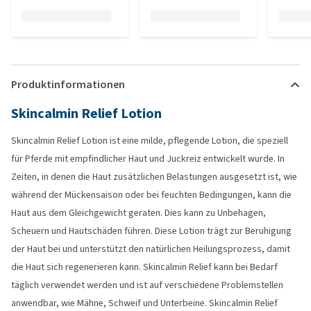
Produktinformationen
Skincalmin Relief Lotion
Skincalmin Relief Lotion ist eine milde, pflegende Lotion, die speziell
für Pferde mit empfindlicher Haut und Juckreiz entwickelt wurde. In
Zeiten, in denen die Haut zusätzlichen Belastungen ausgesetzt ist, wie
während der Mückensaison oder bei feuchten Bedingungen, kann die
Haut aus dem Gleichgewicht geraten. Dies kann zu Unbehagen,
Scheuern und Hautschäden führen. Diese Lotion trägt zur Beruhigung
der Haut bei und unterstützt den natürlichen Heilungsprozess, damit
die Haut sich regenerieren kann. Skincalmin Relief kann bei Bedarf
täglich verwendet werden und ist auf verschiedene Problemstellen
anwendbar, wie Mähne, Schweif und Unterbeine. Skincalmin Relief