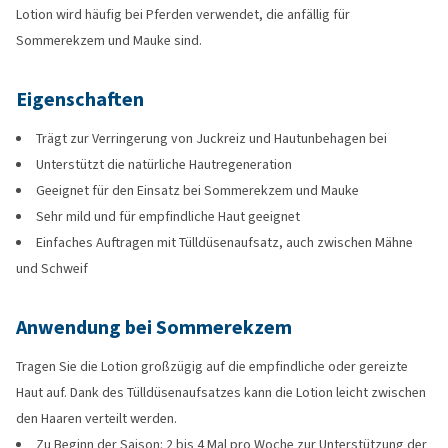
Lotion wird häufig bei Pferden verwendet, die anfällig für
Sommerekzem und Mauke sind.
Eigenschaften
Trägt zur Verringerung von Juckreiz und Hautunbehagen bei
Unterstützt die natürliche Hautregeneration
Geeignet für den Einsatz bei Sommerekzem und Mauke
Sehr mild und für empfindliche Haut geeignet
Einfaches Auftragen mit Tülldüsenaufsatz, auch zwischen Mähne
und Schweif
Anwendung bei Sommerekzem
Tragen Sie die Lotion großzügig auf die empfindliche oder gereizte
Haut auf. Dank des Tülldüsenaufsatzes kann die Lotion leicht zwischen
den Haaren verteilt werden.
Zu Beginn der Saison: 2 bis 4 Mal pro Woche zur Unterstützung der