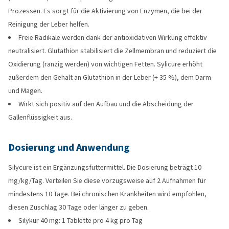
Prozessen. Es sorgt für die Aktivierung von Enzymen, die bei der
Reinigung der Leber helfen.
Freie Radikale werden dank der antioxidativen Wirkung effektiv
neutralisiert. Glutathion stabilisiert die Zellmembran und reduziert die
Oxidierung (ranzig werden) von wichtigen Fetten. Sylicure erhöht
außerdem den Gehalt an Glutathion in der Leber (+ 35 %), dem Darm
und Magen.
Wirkt sich positiv auf den Aufbau und die Abscheidung der
Gallenflüssigkeit aus.
Dosierung und Anwendung
Silycure ist ein Ergänzungsfuttermittel. Die Dosierung beträgt 10
mg/kg/Tag. Verteilen Sie diese vorzugsweise auf 2 Aufnahmen für
mindestens 10 Tage. Bei chronischen Krankheiten wird empfohlen,
diesen Zuschlag 30 Tage oder länger zu geben.
Silykur 40 mg: 1 Tablette pro 4 kg pro Tag