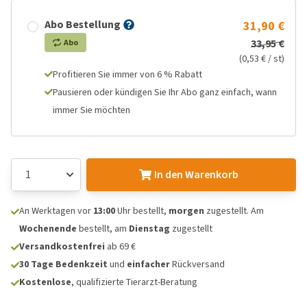
Abo Bestellung
31,90 €
33,95 €
Abo
(0,53 € / st)
Profitieren Sie immer von 6 % Rabatt
Pausieren oder kündigen Sie Ihr Abo ganz einfach, wann
immer Sie möchten
In den Warenkorb
An Werktagen vor
13:00
Uhr bestellt,
morgen
zugestellt. Am
Wochenende
bestellt, am
Dienstag
zugestellt
Versandkostenfrei
ab 69 €
30 Tage Bedenkzeit
und
einfacher
Rückversand
Kostenlose
, qualifizierte Tierarzt-Beratung