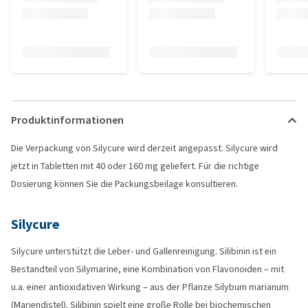
Produktinformationen
Die Verpackung von Silycure wird derzeit angepasst. Silycure wird
jetzt in Tabletten mit 40 oder 160 mg geliefert. Für die richtige
Dosierung können Sie die Packungsbeilage konsultieren.
Silycure
Silycure unterstützt die Leber- und Gallenreinigung. Silibinin ist ein
Bestandteil von Silymarine, eine Kombination von Flavonoiden – mit
u.a. einer antioxidativen Wirkung – aus der Pflanze Silybum marianum
(Mariendistel). Silibinin spielt eine große Rolle bei biochemischen