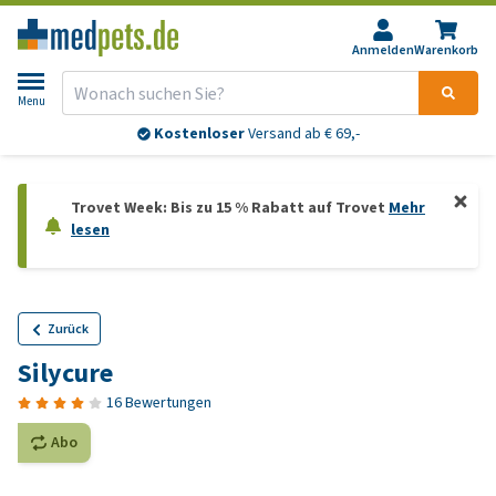
Anmelden
Warenkorb
Menu
Kostenloser
Versand ab € 69,-
Trovet Week: Bis zu 15 % Rabatt auf Trovet
Mehr
lesen
Zurück
Silycure
16 Bewertungen
Abo