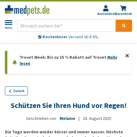
Anmelden
Warenkorb
Menu
Kostenloser
Versand ab € 69,-
Trovet Week: Bis zu 15 % Rabatt auf Trovet
Mehr
lesen
Zurück
Schützen Sie Ihren Hund vor Regen!
Geschrieben von
Melanie
|
28. August 2025
Die Tage werden wieder kürzer und immer nasser. Höchste