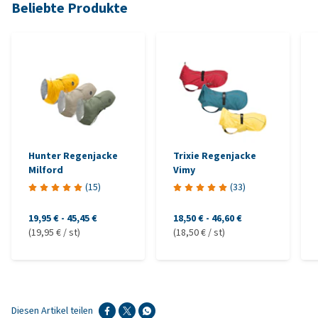
Beliebte Produkte
Hunter Regenjacke
Trixie Regenjacke
Milford
Vimy
(
15
)
(
33
)
19,95 €
-
45,45 €
18,50 €
-
46,60 €
(19,95 € / st)
(18,50 € / st)
Diesen Artikel teilen