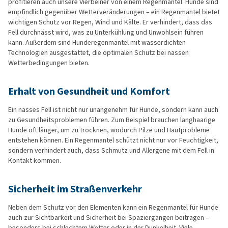
profitieren auch unsere Vierbeiner von einem Regenmantel. Hunde sind
empfindlich gegenüber Wetterveränderungen – ein Regenmantel bietet
wichtigen Schutz vor Regen, Wind und Kälte. Er verhindert, dass das
Fell durchnässt wird, was zu Unterkühlung und Unwohlsein führen
kann. Außerdem sind Hunderegenmäntel mit wasserdichten
Technologien ausgestattet, die optimalen Schutz bei nassen
Wetterbedingungen bieten.
Erhalt von Gesundheit und Komfort
Ein nasses Fell ist nicht nur unangenehm für Hunde, sondern kann auch
zu Gesundheitsproblemen führen. Zum Beispiel brauchen langhaarige
Hunde oft länger, um zu trocknen, wodurch Pilze und Hautprobleme
entstehen können. Ein Regenmantel schützt nicht nur vor Feuchtigkeit,
sondern verhindert auch, dass Schmutz und Allergene mit dem Fell in
Kontakt kommen.
Sicherheit im Straßenverkehr
Neben dem Schutz vor den Elementen kann ein Regenmantel für Hunde
auch zur Sichtbarkeit und Sicherheit bei Spaziergängen beitragen –
besonders bei schlechtem Wetter oder in der Dunkelheit. Viele