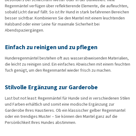
Regenmäntel verfügen über reflektierende Elemente, die aufleuchten,
sobald Licht darauf fällt. So ist Ihr Hund in stark befahrenen Bereichen
besser sichtbar. Kombinieren Sie den Mantel mit einem leuchtenden
Halsband oder einer Leine für maximale Sicherheit bei
Abendspaziergängen.
Einfach zu reinigen und zu pflegen
Hunderegenmäntel bestehen oft aus wasserabweisenden Materialien,
die leicht zu reinigen sind. Ein einfaches Abwischen mit einem feuchten
Tuch genügt, um den Regenmantel wieder frisch zu machen.
Stilvolle Ergänzung zur Garderobe
Last but not least: Regenmäntel für Hunde sind in verschiedenen Stilen
und Farben erhältlich und somit eine modische Ergänzung zur
Garderobe Ihres Haustieres. Ob ein klassischer gelber Regenmantel
oder ein trendiges Muster – Sie können den Mantel ganz auf die
Persönlichkeit Ihres Hundes abstimmen.