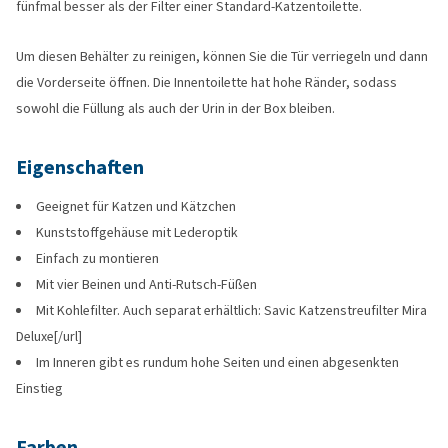
fünfmal besser als der Filter einer Standard-Katzentoilette.
Um diesen Behälter zu reinigen, können Sie die Tür verriegeln und dann
die Vorderseite öffnen. Die Innentoilette hat hohe Ränder, sodass
sowohl die Füllung als auch der Urin in der Box bleiben.
Eigenschaften
Geeignet für Katzen und Kätzchen
Kunststoffgehäuse mit Lederoptik
Einfach zu montieren
Mit vier Beinen und Anti-Rutsch-Füßen
Mit Kohlefilter. Auch separat erhältlich: Savic Katzenstreufilter Mira
Deluxe[/url]
Im Inneren gibt es rundum hohe Seiten und einen abgesenkten
Einstieg
Farben