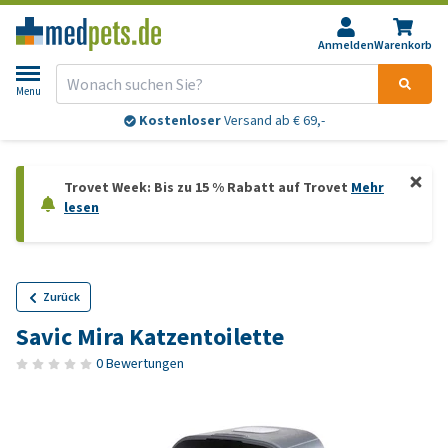
Anmelden
Warenkorb
Menu
Kostenloser
Versand ab € 69,-
Trovet Week: Bis zu 15 % Rabatt auf Trovet
Mehr
lesen
Zurück
Savic Mira Katzentoilette
0 Bewertungen