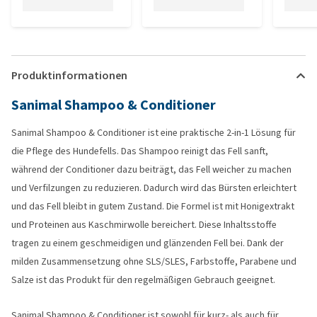
Produktinformationen
Sanimal Shampoo & Conditioner
Sanimal Shampoo & Conditioner ist eine praktische 2-in-1 Lösung für
die Pflege des Hundefells. Das Shampoo reinigt das Fell sanft,
während der Conditioner dazu beiträgt, das Fell weicher zu machen
und Verfilzungen zu reduzieren. Dadurch wird das Bürsten erleichtert
und das Fell bleibt in gutem Zustand. Die Formel ist mit Honigextrakt
und Proteinen aus Kaschmirwolle bereichert. Diese Inhaltsstoffe
tragen zu einem geschmeidigen und glänzenden Fell bei. Dank der
milden Zusammensetzung ohne SLS/SLES, Farbstoffe, Parabene und
Salze ist das Produkt für den regelmäßigen Gebrauch geeignet.
Sanimal Shampoo & Conditioner ist sowohl für kurz- als auch für