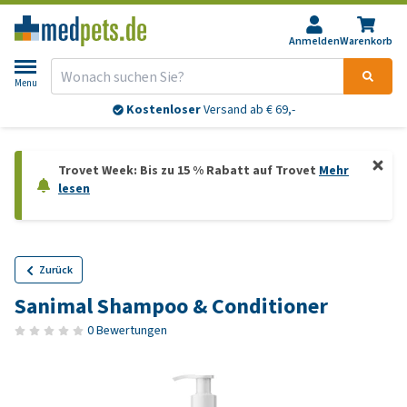
Anmelden
Warenkorb
Menu
Kostenloser
Versand ab € 69,-
Trovet Week: Bis zu 15 % Rabatt auf Trovet
Mehr
lesen
Zurück
Sanimal Shampoo & Conditioner
0 Bewertungen