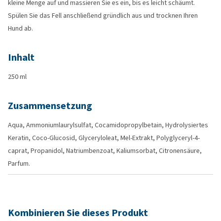
kleine Menge auf und massieren Sie es ein, bis es leicht schäumt.
Spülen Sie das Fell anschließend gründlich aus und trocknen Ihren
Hund ab.
Inhalt
250 ml
Zusammensetzung
Aqua, Ammoniumlaurylsulfat, Cocamidopropylbetain, Hydrolysiertes
Keratin, Coco-Glucosid, Glyceryloleat, Mel-Extrakt, Polyglyceryl-4-
caprat, Propanidol, Natriumbenzoat, Kaliumsorbat, Citronensäure,
Parfum.
Kombinieren Sie dieses Produkt