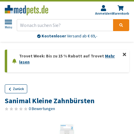
Anmelden
Warenkorb
Menu
Kostenloser
Versand ab € 69,-
Trovet Week: Bis zu 15 % Rabatt auf Trovet
Mehr
lesen
Zurück
Sanimal Kleine Zahnbürsten
0 Bewertungen