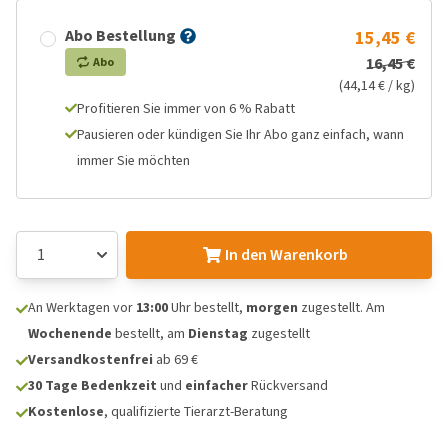
Abo Bestellung
15,45 €
16,45 €
Abo
(44,14 € / kg)
Profitieren Sie immer von 6 % Rabatt
Pausieren oder kündigen Sie Ihr Abo ganz einfach, wann
immer Sie möchten
In den Warenkorb
An Werktagen vor
13:00
Uhr bestellt,
morgen
zugestellt. Am
Wochenende
bestellt, am
Dienstag
zugestellt
Versandkostenfrei
ab 69 €
30 Tage Bedenkzeit
und
einfacher
Rückversand
Kostenlose
, qualifizierte Tierarzt-Beratung