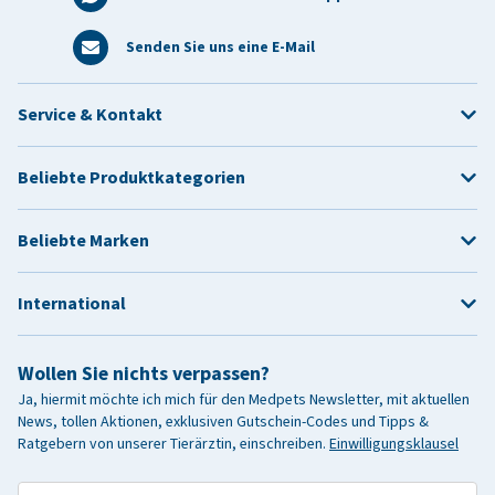
Senden Sie uns eine E-Mail
Service & Kontakt
Beliebte Produktkategorien
Beliebte Marken
International
Wollen Sie nichts verpassen?
Ja, hiermit möchte ich mich für den Medpets Newsletter, mit aktuellen
News, tollen Aktionen, exklusiven Gutschein-Codes und Tipps &
Ratgebern von unserer Tierärztin, einschreiben.
Einwilligungsklausel