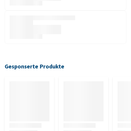
Gesponserte Produkte