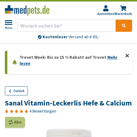
Anmelden
Warenkorb
Menu
Kostenloser
Versand ab € 69,-
Trovet Week: Bis zu 15 % Rabatt auf Trovet
Mehr
lesen
Zurück
Sanal Vitamin-Leckerlis Hefe & Calcium
4 Bewertungen
Abo