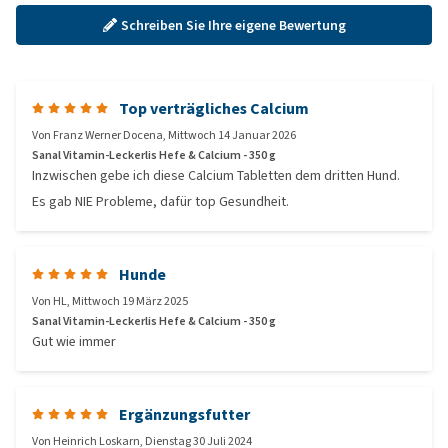
Schreiben Sie Ihre eigene Bewertung
Top verträgliches Calcium
Von
Franz Werner Docena
,
Mittwoch 14 Januar 2026
Sanal Vitamin-Leckerlis Hefe & Calcium - 350 g
Inzwischen gebe ich diese Calcium Tabletten dem dritten Hund.
Es gab NIE Probleme, dafür top Gesundheit.
Hunde
Von
HL
,
Mittwoch 19 März 2025
Sanal Vitamin-Leckerlis Hefe & Calcium - 350 g
Gut wie immer
Ergänzungsfutter
Von
Heinrich Loskarn
,
Dienstag 30 Juli 2024