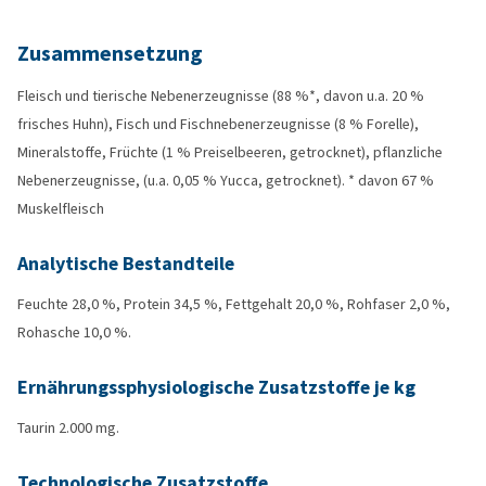
Zusammensetzung
Fleisch und tierische Nebenerzeugnisse (88 %*, davon u.a. 20 %
frisches Huhn), Fisch und Fischnebenerzeugnisse (8 % Forelle),
Mineralstoffe, Früchte (1 % Preiselbeeren, getrocknet), pflanzliche
Nebenerzeugnisse, (u.a. 0,05 % Yucca, getrocknet). * davon 67 %
Muskelfleisch
Analytische Bestandteile
Feuchte 28,0 %, Protein 34,5 %, Fettgehalt 20,0 %, Rohfaser 2,0 %,
Rohasche 10,0 %.
Ernährungssphysiologische Zusatzstoffe je kg
Taurin 2.000 mg.
Technologische Zusatzstoffe