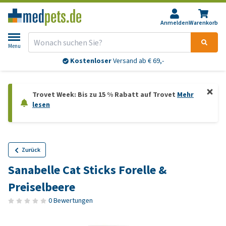
Anmelden
Warenkorb
Menu
Kostenloser
Versand ab € 69,-
Trovet Week: Bis zu 15 % Rabatt auf Trovet
Mehr
lesen
Zurück
Sanabelle Cat Sticks Forelle &
Preiselbeere
0 Bewertungen