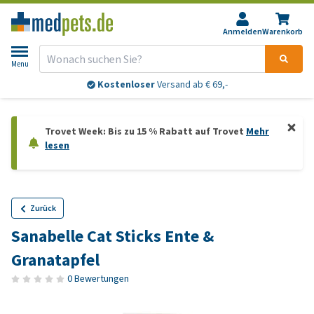
Anmelden
Warenkorb
Menu
Kostenloser
Versand ab € 69,-
Trovet Week: Bis zu 15 % Rabatt auf Trovet
Mehr
lesen
Zurück
Sanabelle Cat Sticks Ente &
Granatapfel
0 Bewertungen