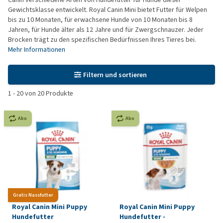
Gewichtsklasse entwickelt. Royal Canin Mini bietet Futter für Welpen
bis zu 10 Monaten, für erwachsene Hunde von 10 Monaten bis 8
Jahren, für Hunde älter als 12 Jahre und für Zwergschnauzer. Jeder
Brocken trägt zu den spezifischen Bedürfnissen Ihres Tieres bei.
Mehr Informationen
Filtern und sortieren
1
-
20
von
20
Produkte
Abo
Abo
Gratis Nassfutter
Royal Canin Mini Puppy
Royal Canin Mini Puppy
Hundefutter
Hundefutter -