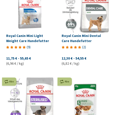
Royal Canin Mini Light
Royal Canin Mini Dental
Weight Care Hundefutter
Care Hundefutter
(
9
)
(
2
)
11,75 €
-
55,65 €
12,30 €
-
54,55 €
(6,96 € / kg)
(6,82 € / kg)
Abo
Abo