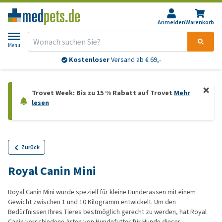
Anmelden
Warenkorb
Menu
Kostenloser
Versand ab € 69,-
Trovet Week: Bis zu 15 % Rabatt auf Trovet
Mehr
lesen
Zurück
Royal Canin Mini
Royal Canin Mini wurde speziell für kleine Hunderassen mit einem
Gewicht zwischen 1 und 10 Kilogramm entwickelt. Um den
Bedürfnissen Ihres Tieres bestmöglich gerecht zu werden, hat Royal
Canin verschiedene Arten von Hundefutter für Hunde dieser