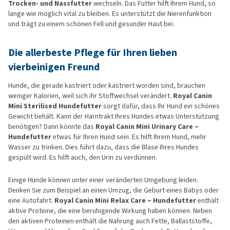
Trocken- und Nassfutter
wechseln. Das Futter hilft Ihrem Hund, so
lange wie möglich vital zu bleiben. Es unterstützt die Nierenfunktion
und trägt zu einem schönen Fell und gesunder Haut bei.
Die allerbeste Pflege für Ihren lieben
vierbeinigen Freund
Hunde, die gerade kastriert oder kastriert worden sind, brauchen
weniger Kalorien, weil sich ihr Stoffwechsel verändert.
Royal Canin
Mini Sterilised Hundefutter
sorgt dafür, dass Ihr Hund ein schönes
Gewicht behält. Kann der Harntrakt Ihres Hundes etwas Unterstützung
benötigen? Dann könnte das
Royal Canin Mini Urinary Care –
Hundefutter
etwas für Ihren Hund sein. Es hilft Ihrem Hund, mehr
Wasser zu trinken. Dies führt dazu, dass die Blase Ihres Hundes
gespült wird. Es hilft auch, den Urin zu verdünnen.
Einige Hunde können unter einer veränderten Umgebung leiden.
Denken Sie zum Beispiel an einen Umzug, die Geburt eines Babys oder
eine Autofahrt.
Royal Canin Mini Relax Care – Hundefutter
enthält
aktive Proteine, die eine beruhigende Wirkung haben können. Neben
den aktiven Proteinen enthält die Nahrung auch Fette, Ballaststoffe,