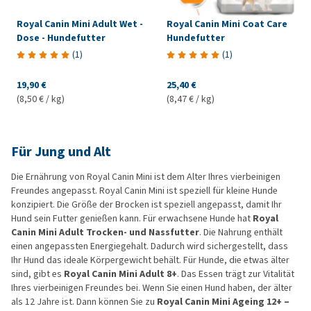
Royal Canin Mini Adult Wet -
Royal Canin Mini Coat Care
Dose - Hundefutter
Hundefutter
(
1
)
(
1
)
19,90 €
25,40 €
(8,50 € / kg)
(8,47 € / kg)
Für Jung und Alt
Die Ernährung von Royal Canin Mini ist dem Alter Ihres vierbeinigen
Freundes angepasst. Royal Canin Mini ist speziell für kleine Hunde
konzipiert. Die Größe der Brocken ist speziell angepasst, damit Ihr
Hund sein Futter genießen kann. Für erwachsene Hunde hat
Royal
Canin Mini Adult Trocken- und Nassfutter
. Die Nahrung enthält
einen angepassten Energiegehalt. Dadurch wird sichergestellt, dass
Ihr Hund das ideale Körpergewicht behält. Für Hunde, die etwas älter
sind, gibt es
Royal Canin Mini Adult 8+
. Das Essen trägt zur Vitalität
Ihres vierbeinigen Freundes bei. Wenn Sie einen Hund haben, der älter
als 12 Jahre ist. Dann können Sie zu
Royal Canin Mini Ageing 12+ –