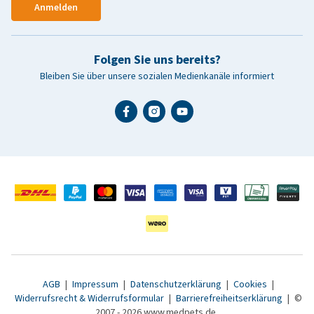
Anmelden
Folgen Sie uns bereits?
Bleiben Sie über unsere sozialen Medienkanäle informiert
AGB
|
Impressum
|
Datenschutzerklärung
|
Cookies
|
Widerrufsrecht & Widerrufsformular
|
Barrierefreiheitserklärung
|
©
2007 - 2026 www.medpets.de