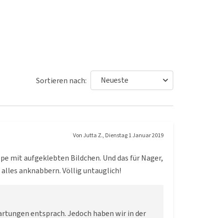
Sortieren nach:
Von
Jutta Z.
,
Dienstag 1 Januar 2019
appe mit aufgeklebten Bildchen. Und das für Nager,
alles anknabbern. Völlig untauglich!
rwartungen entsprach. Jedoch haben wir in der