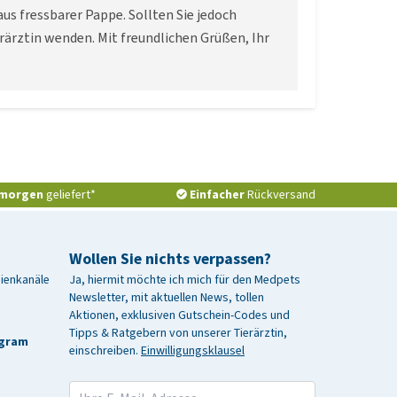
us fressbarer Pappe. Sollten Sie jedoch
rärztin wenden. Mit freundlichen Grüßen, Ihr
morgen
geliefert*
Einfacher
Rückversand
Wollen Sie nichts verpassen?
dienkanäle
Ja, hiermit möchte ich mich für den Medpets
Newsletter, mit aktuellen News, tollen
Aktionen, exklusiven Gutschein-Codes und
Tipps & Ratgebern von unserer Tierärztin,
agram
einschreiben.
Einwilligungsklausel