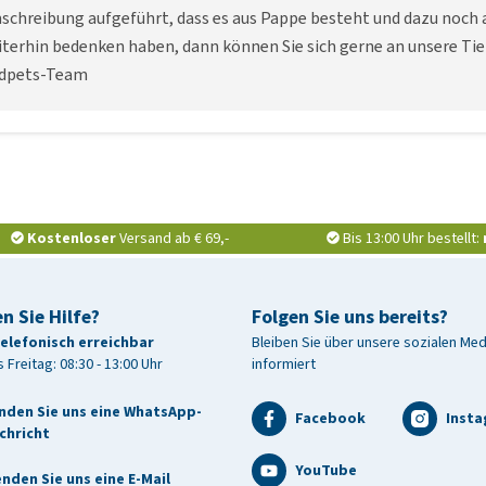
chreibung aufgeführt, dass es aus Pappe besteht und dazu noch a
terhin bedenken haben, dann können Sie sich gerne an unsere Tie
dpets-Team
Kostenloser
Versand ab € 69,-
Bis 13:00 Uhr bestellt:
n Sie Hilfe?
Folgen Sie uns bereits?
telefonisch erreichbar
Bleiben Sie über unsere sozialen Me
 Freitag: 08:30 - 13:00 Uhr
informiert
nden Sie uns eine WhatsApp-
Facebook
Inst
chricht
YouTube
nden Sie uns eine E-Mail