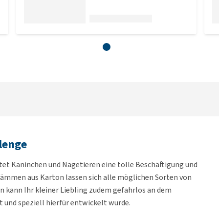
lenge
et Kaninchen und Nagetieren eine tolle Beschäftigung und
tämmen aus Karton lassen sich alle möglichen Sorten von
en kann Ihr kleiner Liebling zudem gefahrlos an dem
 und speziell hierfür entwickelt wurde.