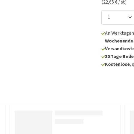
(22,65 € / st)
An Werktagen
Wochenende
Versandkoste
30 Tage Bede
Kostenlose
, 