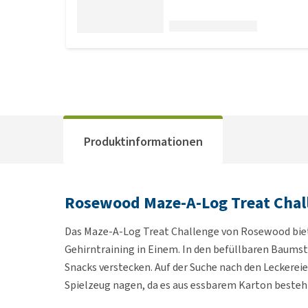
Produktinformationen
Rosewood Maze-A-Log Treat Chal
Das Maze-A-Log Treat Challenge von Rosewood biet
Gehirntraining in Einem. In den befüllbaren Baums
Snacks verstecken. Auf der Suche nach den Leckerei
Spielzeug nagen, da es aus essbarem Karton besteht