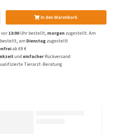
In den Warenkorb
 vor
13:00
Uhr bestellt,
morgen
zugestellt. Am
bestellt, am
Dienstag
zugestellt
nfrei
ab 69 €
nkzeit
und
einfacher
Rückversand
qualifizierte Tierarzt-Beratung