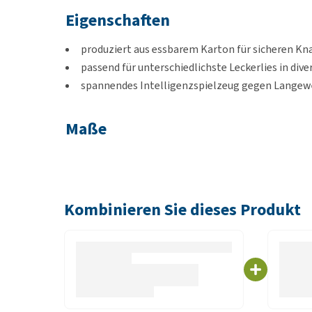
Eigenschaften
produziert aus essbarem Karton für sicheren K
passend für unterschiedlichste Leckerlies in div
spannendes Intelligenzspielzeug gegen Langew
Maße
30 x 30 x 5 cm
Kombinieren Sie dieses Produkt