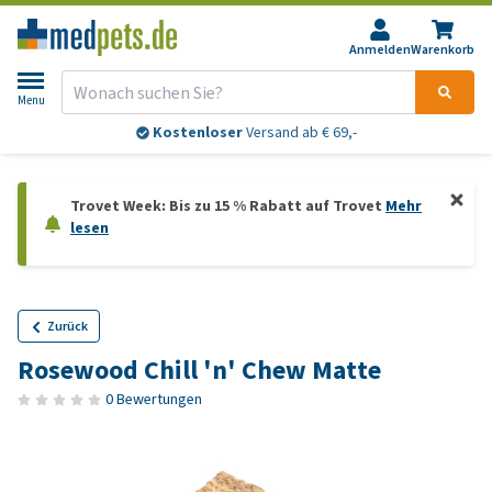
Anmelden
Warenkorb
Menu
Kostenloser
Versand ab € 69,-
Trovet Week: Bis zu 15 % Rabatt auf Trovet
Mehr
lesen
Zurück
Rosewood Chill 'n' Chew Matte
0 Bewertungen