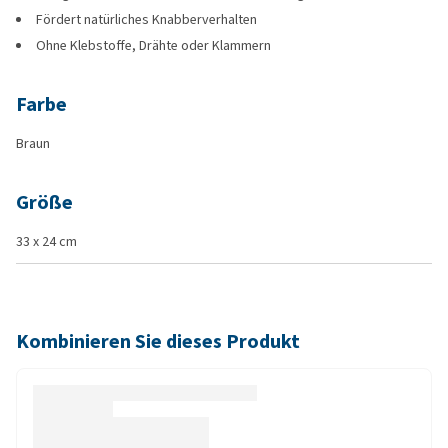
Fördert natürliches Knabberverhalten
Ohne Klebstoffe, Drähte oder Klammern
Farbe
Braun
Größe
33 x 24 cm
Kombinieren Sie dieses Produkt