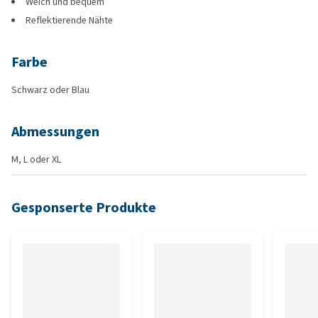
Weich und bequem
Reflektierende Nähte
Farbe
Schwarz oder Blau
Abmessungen
M, L oder XL
Gesponserte Produkte