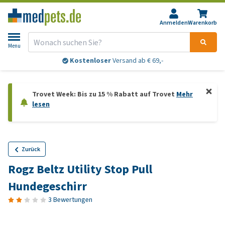
Anmelden
Warenkorb
Menu
Kostenloser
Versand ab € 69,-
Trovet Week: Bis zu 15 % Rabatt auf Trovet
Mehr
lesen
Zurück
Rogz Beltz Utility Stop Pull
Hundegeschirr
3 Bewertungen