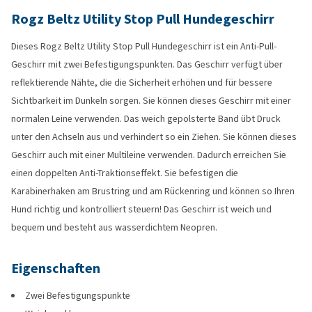
Rogz Beltz Utility Stop Pull Hundegeschirr
Dieses Rogz Beltz Utility Stop Pull Hundegeschirr ist ein Anti-Pull-
Geschirr mit zwei Befestigungspunkten. Das Geschirr verfügt über
reflektierende Nähte, die die Sicherheit erhöhen und für bessere
Sichtbarkeit im Dunkeln sorgen. Sie können dieses Geschirr mit einer
normalen Leine verwenden. Das weich gepolsterte Band übt Druck
unter den Achseln aus und verhindert so ein Ziehen. Sie können dieses
Geschirr auch mit einer Multileine verwenden. Dadurch erreichen Sie
einen doppelten Anti-Traktionseffekt. Sie befestigen die
Karabinerhaken am Brustring und am Rückenring und können so Ihren
Hund richtig und kontrolliert steuern! Das Geschirr ist weich und
bequem und besteht aus wasserdichtem Neopren.
Eigenschaften
Zwei Befestigungspunkte