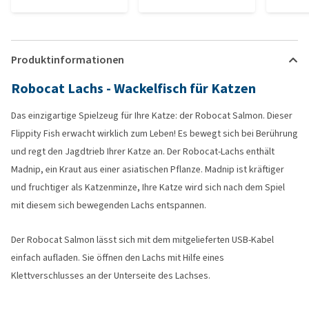
Produktinformationen
Robocat Lachs - Wackelfisch für Katzen
Das einzigartige Spielzeug für Ihre Katze: der Robocat Salmon. Dieser
Flippity Fish erwacht wirklich zum Leben! Es bewegt sich bei Berührung
und regt den Jagdtrieb Ihrer Katze an. Der Robocat-Lachs enthält
Madnip, ein Kraut aus einer asiatischen Pflanze. Madnip ist kräftiger
und fruchtiger als Katzenminze, Ihre Katze wird sich nach dem Spiel
mit diesem sich bewegenden Lachs entspannen.
Der Robocat Salmon lässt sich mit dem mitgelieferten USB-Kabel
einfach aufladen. Sie öffnen den Lachs mit Hilfe eines
Klettverschlusses an der Unterseite des Lachses.