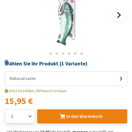
Wählen Sie Ihr Produkt (1 Variante)
Robocat Lachs
Jetzt bestellen, Mittwoch im Haus
15,95 €
In den Warenkorb
An Werktagen vor
13:00
Uhr bestellt,
morgen
zugestellt. Am