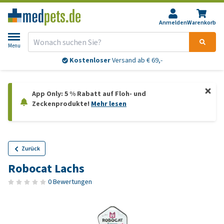
Anmelden
Warenkorb
Menu
Kostenloser
Versand ab € 69,-
App Only: 5 % Rabatt auf Floh- und
Zeckenprodukte!
Mehr lesen
Zurück
Robocat Lachs
0 Bewertungen