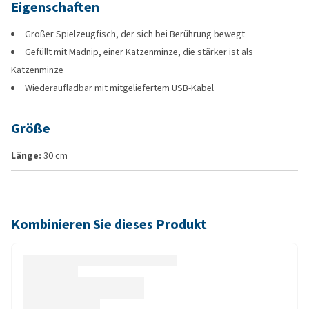
Eigenschaften
Großer Spielzeugfisch, der sich bei Berührung bewegt
Gefüllt mit Madnip, einer Katzenminze, die stärker ist als
Katzenminze
Wiederaufladbar mit mitgeliefertem USB-Kabel
Größe
Länge:
30 cm
Kombinieren Sie dieses Produkt