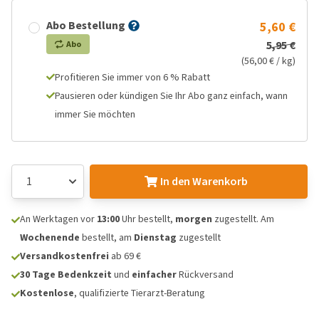
Abo Bestellung
5,60 €
5,95 €
Abo
(56,00 € / kg)
Profitieren Sie immer von 6 % Rabatt
Pausieren oder kündigen Sie Ihr Abo ganz einfach, wann
immer Sie möchten
In den Warenkorb
An Werktagen vor
13:00
Uhr bestellt,
morgen
zugestellt. Am
Wochenende
bestellt, am
Dienstag
zugestellt
Versandkostenfrei
ab 69 €
30 Tage Bedenkzeit
und
einfacher
Rückversand
Kostenlose
, qualifizierte Tierarzt-Beratung