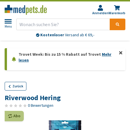
Anmelden
Warenkorb
Menu
Kostenloser
Versand ab € 69,-
Trovet Week: Bis zu 15 % Rabatt auf Trovet
Mehr
lesen
Zurück
Riverwood Hering
0 Bewertungen
Abo