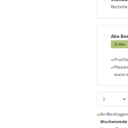
Bestelle
Abo Bes
Abo
Profit
Pausie
wann 
An Werktagen
Wochenende