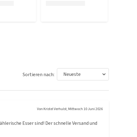
Sortieren nach:
Von
Kristel Verhulst
,
Mittwoch 10 Juni 2026
lerische Esser sind! Der schnelle Versand und