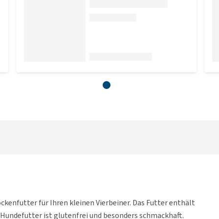
ockenfutter für Ihren kleinen Vierbeiner. Das Futter enthält
 Hundefutter ist glutenfrei und besonders schmackhaft.