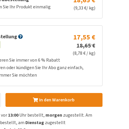
18,65 €
n Sie Ihr Produkt einmalig
(9,33 €/ kg)
17,55 €
tellung
18,65 €
(8,78 € / kg)
ieren Sie immer von 6 % Rabatt
ren oder kündigen Sie Ihr Abo ganz einfach,
immer Sie möchten
In den Warenkorb
 vor
13:00
Uhr bestellt,
morgen
zugestellt. Am
bestellt, am
Dienstag
zugestellt