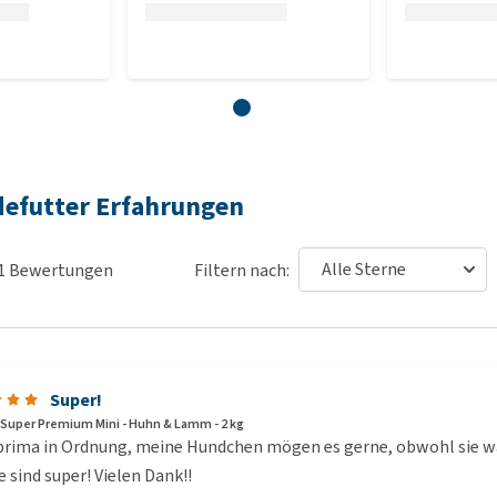
efutter Erfahrungen
1
Bewertungen
Filtern nach:
Super!
Super Premium Mini - Huhn & Lamm - 2 kg
 prima in Ordnung, meine Hundchen mögen es gerne, obwohl sie wäh
e sind super! Vielen Dank!!