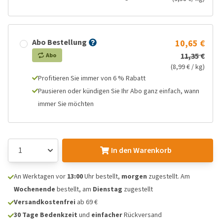
Abo Bestellung
10,65 €
11,35 €
Abo
(8,99 € / kg)
Profitieren Sie immer von 6 % Rabatt
Pausieren oder kündigen Sie Ihr Abo ganz einfach, wann
immer Sie möchten
In den Warenkorb
An Werktagen vor
13:00
Uhr bestellt,
morgen
zugestellt. Am
Wochenende
bestellt, am
Dienstag
zugestellt
Versandkostenfrei
ab 69 €
30 Tage Bedenkzeit
und
einfacher
Rückversand