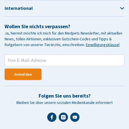
International
Wollen Sie nichts verpassen?
Ja, hiermit möchte ich mich für den Medpets Newsletter, mit aktuellen
News, tollen Aktionen, exklusiven Gutschein-Codes und Tipps &
Ratgebern von unserer Tierärztin, einschreiben.
Einwilligungsklausel
Anmelden
Folgen Sie uns bereits?
Bleiben Sie über unsere sozialen Medienkanäle informiert