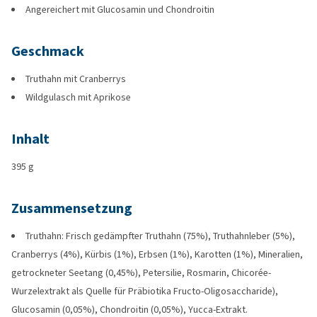
Angereichert mit Glucosamin und Chondroitin
Geschmack
Truthahn mit Cranberrys
Wildgulasch mit Aprikose
Inhalt
395 g
Zusammensetzung
Truthahn: Frisch gedämpfter Truthahn (75%), Truthahnleber (5%),
Cranberrys (4%), Kürbis (1%), Erbsen (1%), Karotten (1%), Mineralien,
getrockneter Seetang (0,45%), Petersilie, Rosmarin, Chicorée-
Wurzelextrakt als Quelle für Präbiotika Fructo-Oligosaccharide),
Glucosamin (0,05%), Chondroitin (0,05%), Yucca-Extrakt.