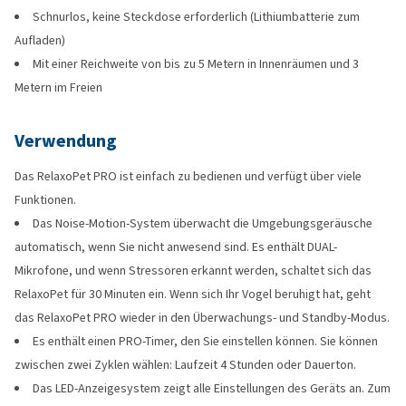
Schnurlos, keine Steckdose erforderlich (Lithiumbatterie zum
Aufladen)
Mit einer Reichweite von bis zu 5 Metern in Innenräumen und 3
Metern im Freien
Verwendung
Das RelaxoPet PRO ist einfach zu bedienen und verfügt über viele
Funktionen.
Das Noise-Motion-System überwacht die Umgebungsgeräusche
automatisch, wenn Sie nicht anwesend sind. Es enthält DUAL-
Mikrofone, und wenn Stressoren erkannt werden, schaltet sich das
RelaxoPet für 30 Minuten ein. Wenn sich Ihr Vogel beruhigt hat, geht
das RelaxoPet PRO wieder in den Überwachungs- und Standby-Modus.
Es enthält einen PRO-Timer, den Sie einstellen können. Sie können
zwischen zwei Zyklen wählen: Laufzeit 4 Stunden oder Dauerton.
Das LED-Anzeigesystem zeigt alle Einstellungen des Geräts an. Zum