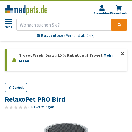
Anmelden
Warenkorb
Menu
Kostenloser
Versand ab € 69,-
Trovet Week: Bis zu 15 % Rabatt auf Trovet
Mehr
lesen
Zurück
RelaxoPet PRO Bird
0 Bewertungen