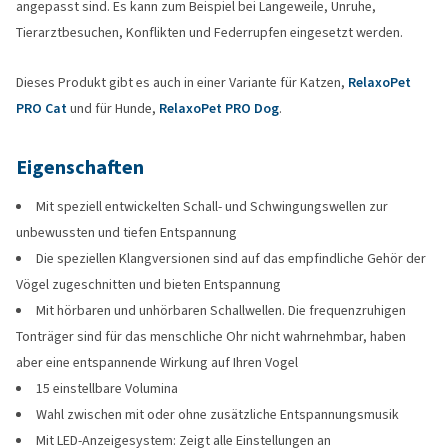
angepasst sind. Es kann zum Beispiel bei Langeweile, Unruhe,
Tierarztbesuchen, Konflikten und Federrupfen eingesetzt werden.
Dieses Produkt gibt es auch in einer Variante für Katzen,
RelaxoPet
PRO Cat
und für Hunde,
RelaxoPet PRO Dog
.
Eigenschaften
Mit speziell entwickelten Schall- und Schwingungswellen zur
unbewussten und tiefen Entspannung
Die speziellen Klangversionen sind auf das empfindliche Gehör der
Vögel zugeschnitten und bieten Entspannung
Mit hörbaren und unhörbaren Schallwellen. Die frequenzruhigen
Tonträger sind für das menschliche Ohr nicht wahrnehmbar, haben
aber eine entspannende Wirkung auf Ihren Vogel
15 einstellbare Volumina
Wahl zwischen mit oder ohne zusätzliche Entspannungsmusik
Mit LED-Anzeigesystem: Zeigt alle Einstellungen an