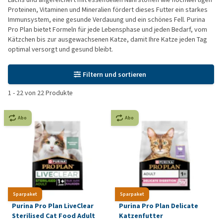
Proteinen, Vitaminen und Mineralien fördert dieses Futter ein starkes
Immunsystem, eine gesunde Verdauung und ein schönes Fell. Purina
Pro Plan bietet Formeln für jede Lebensphase und jeden Bedarf, vom
Kätzchen bis zur ausgewachsenen Katze, damit Ihre Katze jeden Tag
optimal versorgt und gesund bleibt.
Filtern und sortieren
1
-
22
von
22
Produkte
Abo
Abo
Sparpaket
Sparpaket
Purina Pro Plan LiveClear
Purina Pro Plan Delicate
Sterilised Cat Food Adult
Katzenfutter