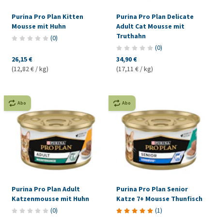
Purina Pro Plan Kitten
Purina Pro Plan Delicate
Mousse mit Huhn
Adult Cat Mousse mit
Truthahn
(
0
)
(
0
)
26,15 €
34,90 €
(12,82 € / kg)
(17,11 € / kg)
Abo
Abo
Purina Pro Plan Adult
Purina Pro Plan Senior
Katzenmousse mit Huhn
Katze 7+ Mousse Thunfisch
(
0
)
(
1
)