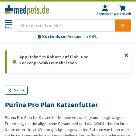
Anmelden
Warenkorb
Menu
Kostenloser
Versand ab € 69,-
App Only: 5 % Rabatt auf Floh- und
Zeckenprodukte!
Mehr lesen
Zurück
Purina Pro Plan Katzenfutter
Purina Pro Plan für Katzen bietet eine vollwertige und ausgewogene
Ernährung, die die allgemeine Gesundheit und das Wohlbefinden Ihrer
Katze unterstützt. Mit sorgfältig ausgewählten Zutaten wie Huhn oder
Lachs und angereichert mit essentiellen Nährstoffen wie hochwertigen