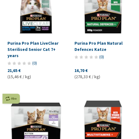
Purina Pro Plan LiveClear
Purina Pro Plan Natural
Sterilised Senior Cat 7+
Defences Katze
years
(
0
)
(
0
)
21,65 €
16,70 €
(15,46 € / kg)
(278,33 € / kg)
Abo