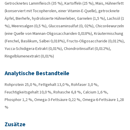
Getrocknetes Lammfleisch (35 %), Kartoffeln (25 %), Mais, Hühnerfett
(konserviert mit Tocopherolen, einer Vitamin-E-Quelle), getrocknete
Äpfel, Bierhefe, hydrolisierte Hühnerleber, Garnelen (1,5 %), Lachsöl (1
%), Meeresalgen (0,5 %), Glucosaminsulfat (0, 02%), Chicoréewurzeln
(eine Quelle von Mannan-Oligosacchariden 0,018%), Kräutermischung
(Fenchel, Basilikum, Salbei 0,018%), Fructo-Oligosaccharide (0,012%),
Yucca-Schidigera-Extrakt (0,01%), Chondroitinsulfat (0,012%),
Ringelblumenextrakt (0,01%)
Analytische Bestandteile
Rohprotein 25,0 %, Fettgehalt 13,0 %, Rohfaser 3,0 %,
Feuchtigkeitsgehalt 10,0 %, Rohasche 6,8 %, Calcium 1,6 %,
Phosphor 1,2 %, Omega-3-Fettsäure 0,22 %, Omega-6-Fettsäure 1,28
%
Zusätze