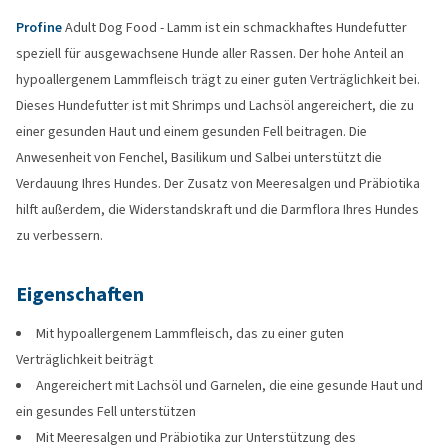
Profine
Adult Dog Food - Lamm ist ein schmackhaftes Hundefutter
speziell für ausgewachsene Hunde aller Rassen. Der hohe Anteil an
hypoallergenem Lammfleisch trägt zu einer guten Verträglichkeit bei.
Dieses Hundefutter ist mit Shrimps und Lachsöl angereichert, die zu
einer gesunden Haut und einem gesunden Fell beitragen. Die
Anwesenheit von Fenchel, Basilikum und Salbei unterstützt die
Verdauung Ihres Hundes. Der Zusatz von Meeresalgen und Präbiotika
hilft außerdem, die Widerstandskraft und die Darmflora Ihres Hundes
zu verbessern.
Eigenschaften
Mit hypoallergenem Lammfleisch, das zu einer guten
Verträglichkeit beiträgt
Angereichert mit Lachsöl und Garnelen, die eine gesunde Haut und
ein gesundes Fell unterstützen
Mit Meeresalgen und Präbiotika zur Unterstützung des