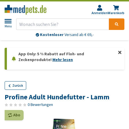
Anmelden
Warenkorb
Menu
Kostenloser
Versand ab € 69,-
App Only: 5 % Rabatt auf Floh- und
Zeckenprodukte!
Mehr lesen
Zurück
Profine Adult Hundefutter - Lamm
0 Bewertungen
Abo