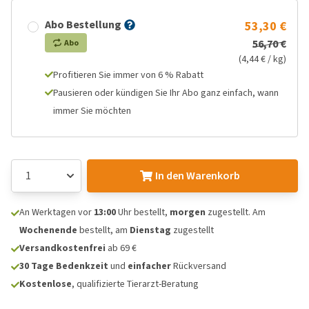
Abo Bestellung
53,30 €
56,70 €
Abo
(4,44 € / kg)
Profitieren Sie immer von 6 % Rabatt
Pausieren oder kündigen Sie Ihr Abo ganz einfach, wann
immer Sie möchten
In den Warenkorb
An Werktagen vor
13:00
Uhr bestellt,
morgen
zugestellt. Am
Wochenende
bestellt, am
Dienstag
zugestellt
Versandkostenfrei
ab 69 €
30 Tage Bedenkzeit
und
einfacher
Rückversand
Kostenlose
, qualifizierte Tierarzt-Beratung