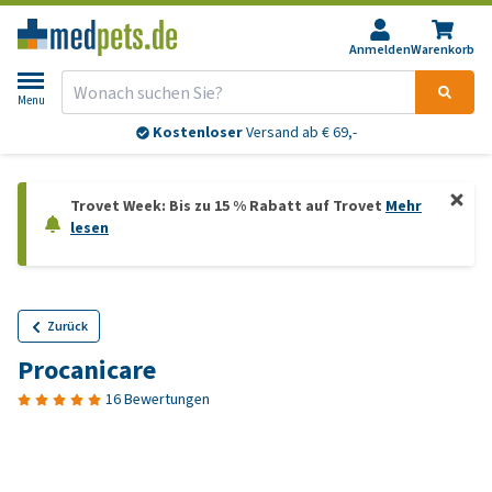
Anmelden
Warenkorb
Menu
Kostenloser
Versand ab € 69,-
Trovet Week: Bis zu 15 % Rabatt auf Trovet
Mehr
lesen
Zurück
Procanicare
16 Bewertungen