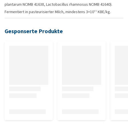
plantarum NCIMB 41638, Lactobacillus rhamnosus NCIMB 41640).
Fermentiert in pasteurisierter Milch, mindestens 3×10¹¹ KBE/kg.
Gesponserte Produkte