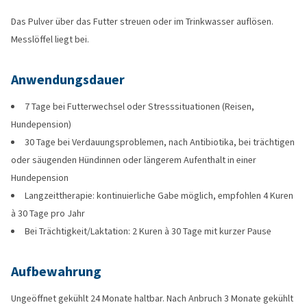
Das Pulver über das Futter streuen oder im Trinkwasser auflösen.
Messlöffel liegt bei.
Anwendungsdauer
7 Tage bei Futterwechsel oder Stresssituationen (Reisen,
Hundepension)
30 Tage bei Verdauungsproblemen, nach Antibiotika, bei trächtigen
oder säugenden Hündinnen oder längerem Aufenthalt in einer
Hundepension
Langzeittherapie: kontinuierliche Gabe möglich, empfohlen 4 Kuren
à 30 Tage pro Jahr
Bei Trächtigkeit/Laktation: 2 Kuren à 30 Tage mit kurzer Pause
Aufbewahrung
Ungeöffnet gekühlt 24 Monate haltbar. Nach Anbruch 3 Monate gekühlt