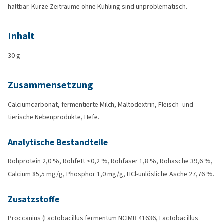
haltbar. Kurze Zeiträume ohne Kühlung sind unproblematisch.
Inhalt
30 g
Zusammensetzung
Calciumcarbonat, fermentierte Milch, Maltodextrin, Fleisch- und
tierische Nebenprodukte, Hefe.
Analytische Bestandteile
Rohprotein 2,0 %, Rohfett <0,2 %, Rohfaser 1,8 %, Rohasche 39,6 %,
Calcium 85,5 mg/g, Phosphor 1,0 mg/g, HCl-unlösliche Asche 27,76 %.
Zusatzstoffe
Proccanius (Lactobacillus fermentum NCIMB 41636, Lactobacillus