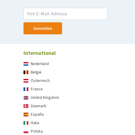
Anmelden
International
Nederland
België
Österreich
France
United Kingdom
Danmark
España
Italia
Polska