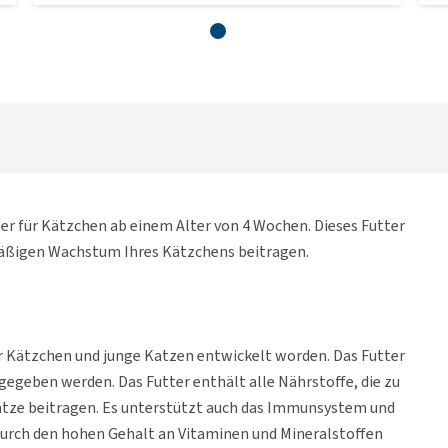
tter für Kätzchen ab einem Alter von 4 Wochen. Dieses Futter
hmäßigen Wachstum Ihres Kätzchens beitragen.
ür Kätzchen und junge Katzen entwickelt worden. Das Futter
egeben werden. Das Futter enthält alle Nährstoffe, die zu
tze beitragen. Es unterstützt auch das Immunsystem und
durch den hohen Gehalt an Vitaminen und Mineralstoffen