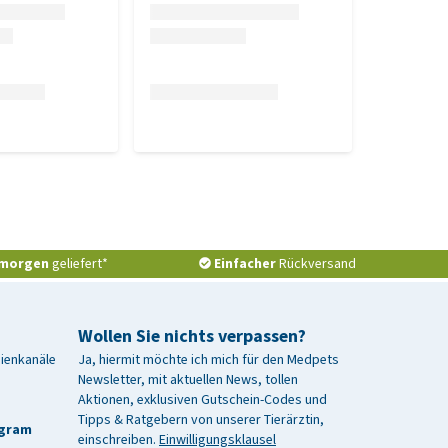
morgen
geliefert*
Einfacher
Rückversand
Wollen Sie nichts verpassen?
dienkanäle
Ja, hiermit möchte ich mich für den Medpets
Newsletter, mit aktuellen News, tollen
Aktionen, exklusiven Gutschein-Codes und
Tipps & Ratgebern von unserer Tierärztin,
agram
einschreiben.
Einwilligungsklausel