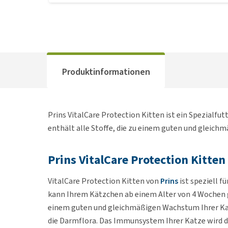
Produktinformationen
Prins VitalCare Protection Kitten ist ein Spezialfu
enthält alle Stoffe, die zu einem guten und gleic
Prins VitalCare Protection Kitten
VitalCare Protection Kitten von
Prins
ist speziell f
kann Ihrem Kätzchen ab einem Alter von 4 Wochen g
einem guten und gleichmäßigen Wachstum Ihrer Ka
die Darmflora. Das Immunsystem Ihrer Katze wird 