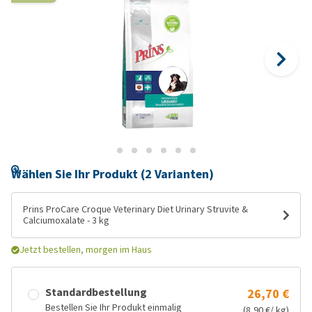
Wählen Sie Ihr Produkt (2 Varianten)
Prins ProCare Croque Veterinary Diet Urinary Struvite &
Calciumoxalate - 3 kg
Jetzt bestellen, morgen im Haus
Standardbestellung
26,70 €
Bestellen Sie Ihr Produkt einmalig
(8,90 €/ kg)