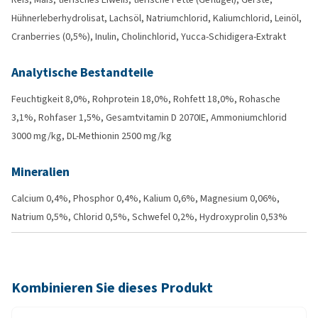
Hühnerleberhydrolisat, Lachsöl, Natriumchlorid, Kaliumchlorid, Leinöl,
Cranberries (0,5%), Inulin, Cholinchlorid, Yucca-Schidigera-Extrakt
Analytische Bestandteile
Feuchtigkeit 8,0%, Rohprotein 18,0%, Rohfett 18,0%, Rohasche
3,1%, Rohfaser 1,5%, Gesamtvitamin D 2070IE, Ammoniumchlorid
3000 mg/kg, DL-Methionin 2500 mg/kg
Mineralien
Calcium 0,4%, Phosphor 0,4%, Kalium 0,6%, Magnesium 0,06%,
Natrium 0,5%, Chlorid 0,5%, Schwefel 0,2%, Hydroxyprolin 0,53%
Kombinieren Sie dieses Produkt