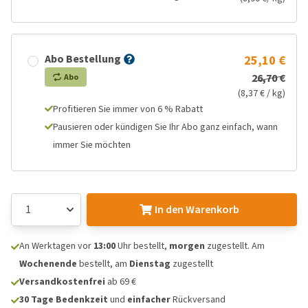
Abo Bestellung
25,10 €
26,70 €
Abo
(8,37 € / kg)
Profitieren Sie immer von 6 % Rabatt
Pausieren oder kündigen Sie Ihr Abo ganz einfach, wann
immer Sie möchten
In den Warenkorb
An Werktagen vor
13:00
Uhr bestellt,
morgen
zugestellt. Am
Wochenende
bestellt, am
Dienstag
zugestellt
Versandkostenfrei
ab 69 €
30 Tage Bedenkzeit
und
einfacher
Rückversand