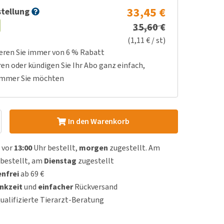
33,45 €
tellung
35,60 €
(1,11 € / st)
ieren Sie immer von 6 % Rabatt
ren oder kündigen Sie Ihr Abo ganz einfach,
immer Sie möchten
In den Warenkorb
 vor
13:00
Uhr bestellt,
morgen
zugestellt. Am
bestellt, am
Dienstag
zugestellt
nfrei
ab 69 €
nkzeit
und
einfacher
Rückversand
qualifizierte Tierarzt-Beratung