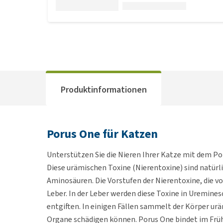
Produktinformationen
Porus One für Katzen
Unterstützen Sie die Nieren Ihrer Katze mit dem Po
Diese urämischen Toxine (Nierentoxine) sind natürl
Aminosäuren. Die Vorstufen der Nierentoxine, die v
Leber. In der Leber werden diese Toxine in Uremine
entgiften. In einigen Fällen sammelt der Körper urä
Organe schädigen können. Porus One bindet im Frü