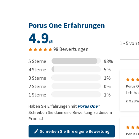
Porus One Erfahrungen
4.9
/5
1
-
5
von
98 Bewertungen
5 Sterne
93%
4 Sterne
5%
3 Sterne
1%
2 Sterne
0%
Porus O
Ich ha
1 Sterne
1%
anzuwe
Haben Sie Erfahrungen mit
Porus One
?
Schreiben Sie dann eine Bewertung zu diesem
Produkt
Schreiben Sie Ihre eigene Bewertung
Porus O