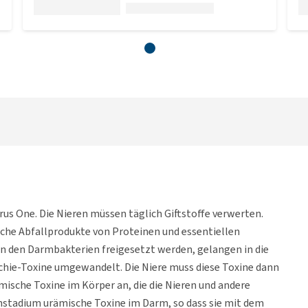
rus One. Die Nieren müssen täglich Giftstoffe verwerten.
iche Abfallprodukte von Proteinen und essentiellen
on den Darmbakterien freigesetzt werden, gelangen in die
schie-Toxine umgewandelt. Die Niere muss diese Toxine dann
mische Toxine im Körper an, die die Nieren und andere
hstadium urämische Toxine im Darm, so dass sie mit dem