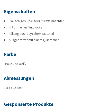
Eigenschaften
Flauschiges Spielzeug für Weihnachten
In Form eines Yulblocks
Füllung aus recyceltem Material
Ausgestattet mit einem Quietscher
Farbe
Braun und weiß
Abmessungen
7 x 7 x 15 cm
Gesponserte Produkte