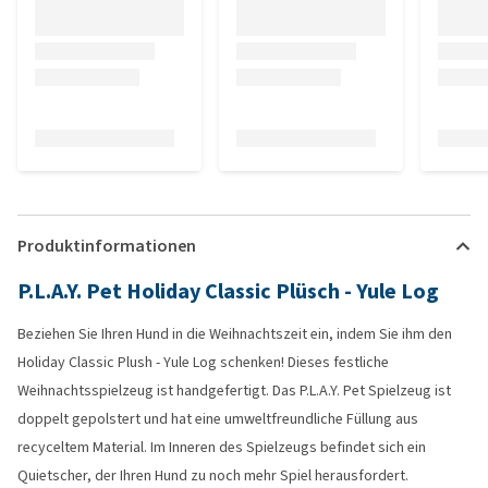
Produktinformationen
P.L.A.Y. Pet Holiday Classic Plüsch - Yule Log
Beziehen Sie Ihren Hund in die Weihnachtszeit ein, indem Sie ihm den
Holiday Classic Plush - Yule Log schenken! Dieses festliche
Weihnachtsspielzeug ist handgefertigt. Das P.L.A.Y. Pet Spielzeug ist
doppelt gepolstert und hat eine umweltfreundliche Füllung aus
recyceltem Material. Im Inneren des Spielzeugs befindet sich ein
Quietscher, der Ihren Hund zu noch mehr Spiel herausfordert.