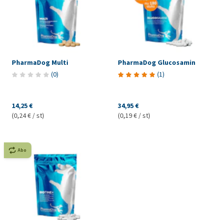
PharmaDog Multi
PharmaDog Glucosamin
(
0
)
(
1
)
14,25 €
34,95 €
(0,24 € / st)
(0,19 € / st)
Abo