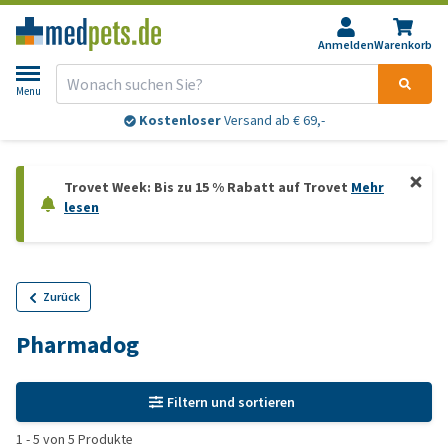
Anmelden
Warenkorb
Menu
Kostenloser
Versand ab € 69,-
Trovet Week: Bis zu 15 % Rabatt auf Trovet
Mehr
lesen
Zurück
Pharmadog
Filtern und sortieren
1
-
5
von
5
Produkte